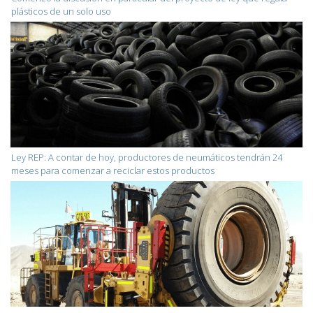
plásticos de un solo uso
Ley REP: A contar de hoy, productores de neumáticos tendrán 24
meses para comenzar a reciclar estos productos