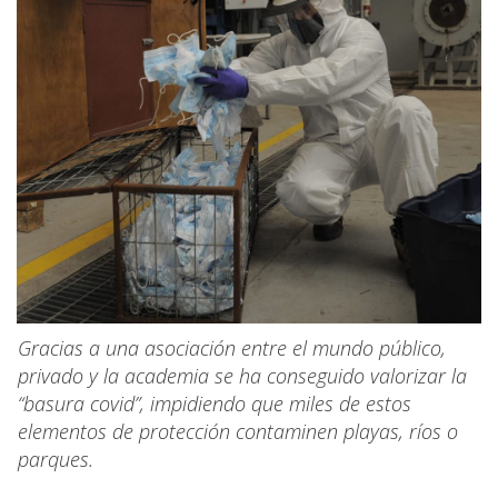
Gracias a una asociación entre el mundo público,
privado y la academia se ha conseguido valorizar la
“basura covid”, impidiendo que miles de estos
elementos de protección contaminen playas, ríos o
parques.