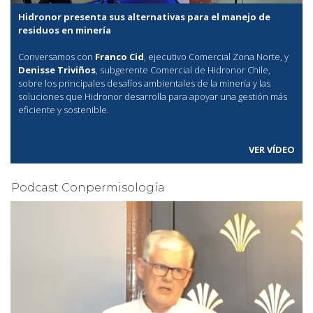
Hidronor presenta sus alternativas para el manejo de
residuos en minería
Conversamos con
Franco Cid
, ejecutivo Comercial Zona Norte, y
Denisse Triviños
, subgerente Comercial de Hidronor Chile,
sobre los principales desafíos ambientales de la minería y las
soluciones que Hidronor desarrolla para apoyar una gestión más
eficiente y sostenible.
VER VÍDEO
Podcast Conpermisología