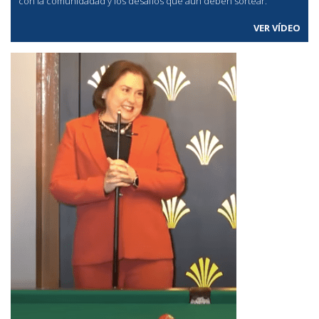
con la comunidadad y los desafíos que aún deben sortear.
VER VÍDEO