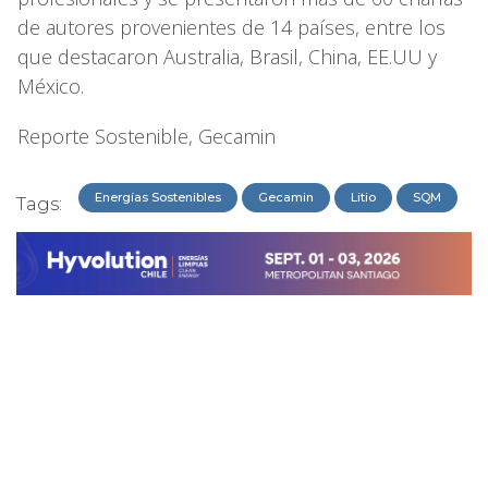
de autores provenientes de 14 países, entre los
que destacaron Australia, Brasil, China, EE.UU y
México.
Reporte Sostenible, Gecamin
Energías Sostenibles
Gecamin
Litio
SQM
Tags: