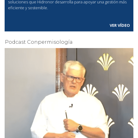
soluciones que Hidronor desarrolla para apoyar una gestión más
eficiente y sostenible.
VER VÍDEO
Podcast Conpermisología