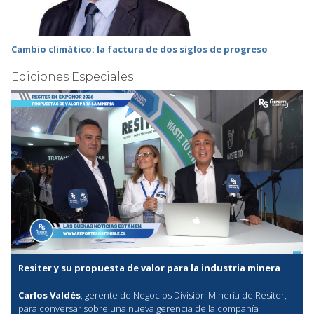
Cambio climático: la factura de dos siglos de progreso
Ediciones Especiales
Resiter y su propuesta de valor para la industria minera
Carlos Valdés
, gerente de Negocios División Minería de Resiter,
para conversar sobre una nueva gerencia de la compañía