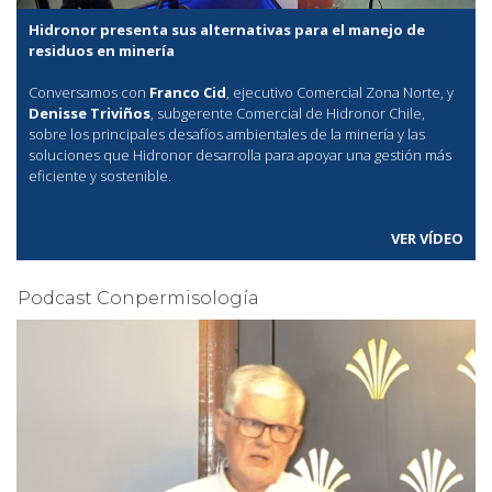
Hidronor presenta sus alternativas para el manejo de
residuos en minería
Conversamos con
Franco Cid
, ejecutivo Comercial Zona Norte, y
Denisse Triviños
, subgerente Comercial de Hidronor Chile,
sobre los principales desafíos ambientales de la minería y las
soluciones que Hidronor desarrolla para apoyar una gestión más
eficiente y sostenible.
VER VÍDEO
Podcast Conpermisología