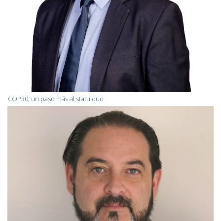
COP30, un paso más al statu quo