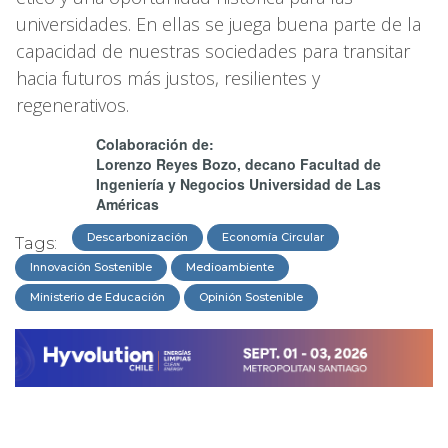
universidades. En ellas se juega buena parte de la
capacidad de nuestras sociedades para transitar
hacia futuros más justos, resilientes y
regenerativos.
Colaboración de:
Lorenzo Reyes Bozo, decano Facultad de
Ingeniería y Negocios Universidad de Las
Américas
Descarbonización
Economía Circular
Tags:
Innovación Sostenible
Medioambiente
Ministerio de Educación
Opinión Sostenible