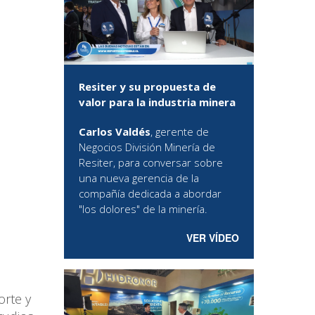
Resiter y su propuesta de
valor para la industria minera
Carlos Valdés
, gerente de
Negocios División Minería de
Resiter, para conversar sobre
una nueva gerencia de la
compañía dedicada a abordar
"los dolores" de la minería.
VER VÍDEO
orte y