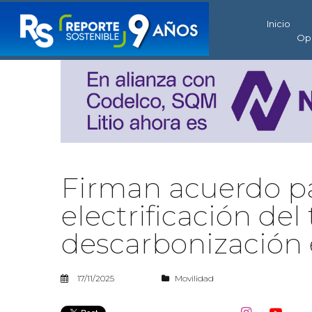
Inicio
Op
Firman acuerdo pa
electrificación de
descarbonización 
17/11/2025
Movilidad