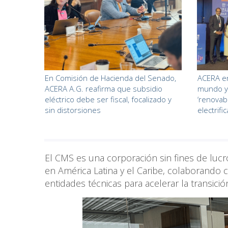
En Comisión de Hacienda del Senado,
ACERA en
ACERA A.G. reafirma que subsidio
mundo y 
eléctrico debe ser fiscal, focalizado y
‘renovabi
sin distorsiones
electrifi
El CMS es una corporación sin fines de lucr
en América Latina y el Caribe, colaborando
entidades técnicas para acelerar la transici