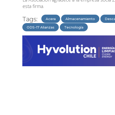
esta firma.
Tags:
Acera
Almacenamiento
Desca
ODS-17 Alianzas
Tecnología