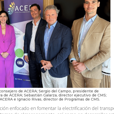
 consejero de ACERA; Sergio del Campo, presidente de
va de ACERA; Sebastián Galarza, director ejecutivo de CMS;
ACERA e Ignacio Rivas, director de Programas de CMS.
ón enfocado en fomentar la electrificación del transp