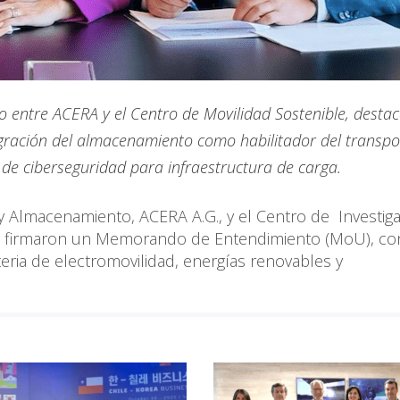
do entre ACERA y el Centro de Movilidad Sostenible, destac
tegración del almacenamiento como habilitador del transp
s y de ciberseguridad para infraestructura de carga.
 y Almacenamiento, ACERA A.G., y el Centro de Investig
S) firmaron un Memorando de Entendimiento (MoU), co
eria de electromovilidad, energías renovables y