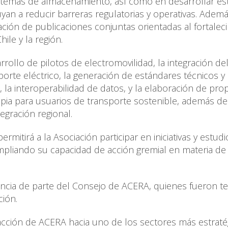
sistemas de almacenamiento, así como en desarrollar es
an a reducir barreras regulatorias y operativas. Ademá
ración de publicaciones conjuntas orientadas al fortalec
ile y la región.
rrollo de pilotos de electromovilidad, la integración de
te eléctrico, la generación de estándares técnicos y
, la interoperabilidad de datos, y la elaboración de pr
 limpia para usuarios de transporte sostenible, además de
egración regional.
tirá a la Asociación participar en iniciativas y estudi
mpliando su capacidad de acción gremial en materia d
encia de parte del Consejo de ACERA, quienes fueron te
ción.
acción de ACERA hacia uno de los sectores más estrate