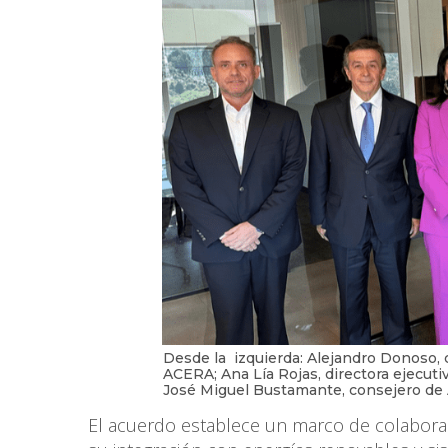
Desde la izquierda: Alejandro Donoso,
ACERA; Ana Lía Rojas, directora ejecuti
José Miguel Bustamante, consejero de 
El acuerdo establece un marco de colaboraci