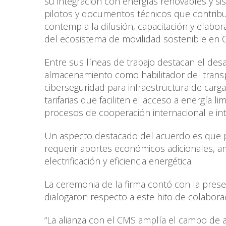
su integración con energías renovables y 
pilotos y documentos técnicos que contribuy
contempla la difusión, capacitación y elabo
del ecosistema de movilidad sostenible en Ch
Entre sus líneas de trabajo destacan el desa
almacenamiento como habilitador del transpor
ciberseguridad para infraestructura de carga
tarifarias que faciliten el acceso a energía
procesos de cooperación internacional e int
Un aspecto destacado del acuerdo es que permi
requerir aportes económicos adicionales, a
electrificación y eficiencia energética.
La ceremonia de la firma contó con la pres
dialogaron respecto a este hito de colabora
“La alianza con el CMS amplía el campo de 