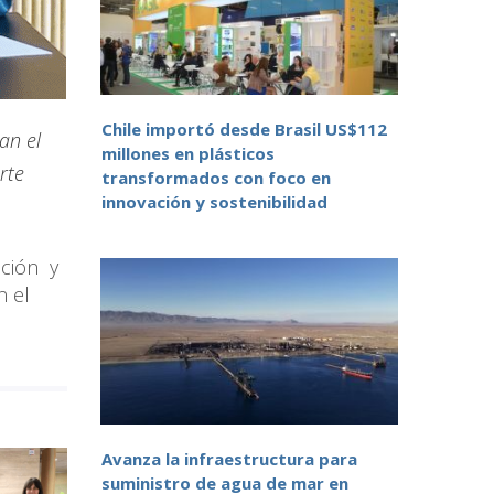
Chile importó desde Brasil US$112
an el
millones en plásticos
orte
transformados con foco en
innovación y sostenibilidad
ación y
n el
Avanza la infraestructura para
suministro de agua de mar en