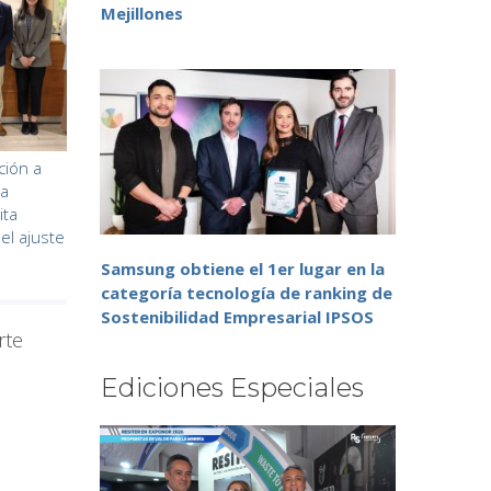
Mejillones
ión a
la
ita
del ajuste
Samsung obtiene el 1er lugar en la
categoría tecnología de ranking de
Sostenibilidad Empresarial IPSOS
rte
Ediciones Especiales