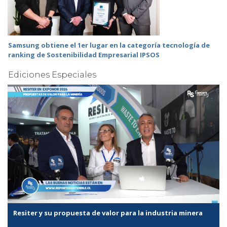
Samsung obtiene el 1er lugar en la categoría tecnología de
ranking de Sostenibilidad Empresarial IPSOS
Ediciones Especiales
Resiter y su propuesta de valor para la industria minera