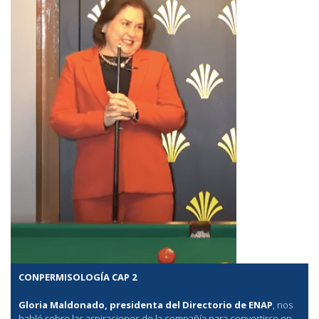
CONPERMISOLOGÍA CAP 2
Gloria Maldonado, presidenta del Directorio de ENAP
, nos
habló sobre las aspiraciones de la compañía para convertirse en