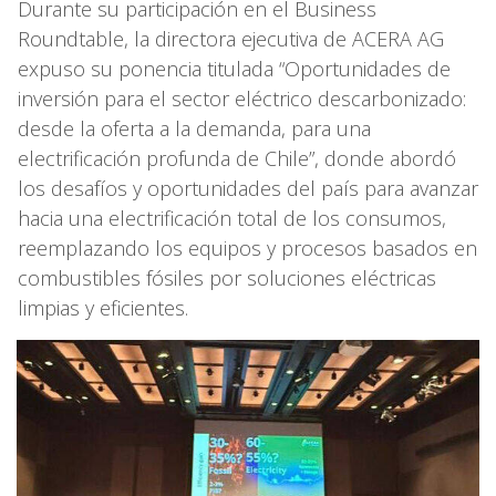
Durante su participación en el Business
Roundtable, la directora ejecutiva de ACERA AG
expuso su ponencia titulada “Oportunidades de
inversión para el sector eléctrico descarbonizado:
desde la oferta a la demanda, para una
electrificación profunda de Chile”, donde abordó
los desafíos y oportunidades del país para avanzar
hacia una electrificación total de los consumos,
reemplazando los equipos y procesos basados en
combustibles fósiles por soluciones eléctricas
limpias y eficientes.