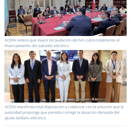
ACERA reitera que mayor recaudación del IVA cubre totalmente el
financiamiento del subsidio eléctrico
ACERA manifiesta total disposición a colaborar con la solución que la
autoridad proponga que permita corregir la situación derivada del
ajuste tarifario eléctrico