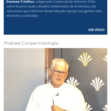
Denisse Triviños
, subgerente Comercial de Hidronor Chile,
sobre los principales desafíos ambientales de la minería y las
soluciones que Hidronor desarrolla para apoyar una gestión más
eficiente y sostenible.
VER VÍDEO
Podcast Conpermisología