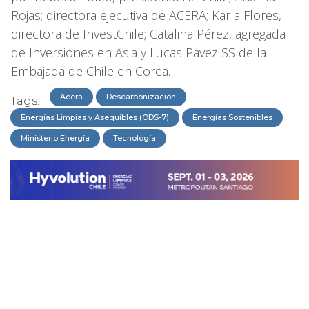
Rojas; directora ejecutiva de ACERA; Karla Flores,
directora de InvestChile; Catalina Pérez, agregada
de Inversiones en Asia y Lucas Pavez SS de la
Embajada de Chile en Corea.
Acera
Descarbonización
Tags:
Energías Limpias y Asequibles (ODS-7)
Energías Sostenibles
Ministerio Energía
Tecnología