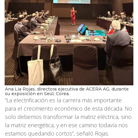
Ana Lia Rojas, directora ejecutiva de ACERA AG, durante
su exposición en Seúl, Corea.
“La electrificación es la carrera más importante
para el crecimiento económico de esta década. No
solo debemos transformar la matriz eléctrica, sino
la matriz energética, y en ese camino todavía nos
estamos quedando cortos”, señaló Rojas.