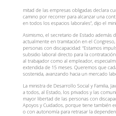
mitad de las empresas obligadas declara c
camino por recorrer para alcanzar una contr
en todos los espacios laborales”, dijo el mi
Asimismo, el secretario de Estado además d
actualmente en tramitación en el Congreso, 
personas con discapacidad: “Estamos impuls
subsidio laboral directo para la contrataci
al trabajador como al empleador, especial
extendida de 15 meses. Queremos que cada 
sostenida, avanzando hacia un mercado labor
La ministra de Desarrollo Social y Familia, J
a todos, al Estado, los privados y las comun
mayor libertad de las personas con discapac
Apoyos y Cuidados, porque tiene también e
o con autonomía para retrasar la dependenc