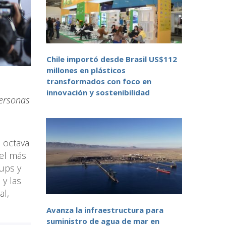
Chile importó desde Brasil US$112
millones en plásticos
transformados con foco en
innovación y sostenibilidad
personas
a octava
 el más
tups y
 y las
al,
Avanza la infraestructura para
suministro de agua de mar en