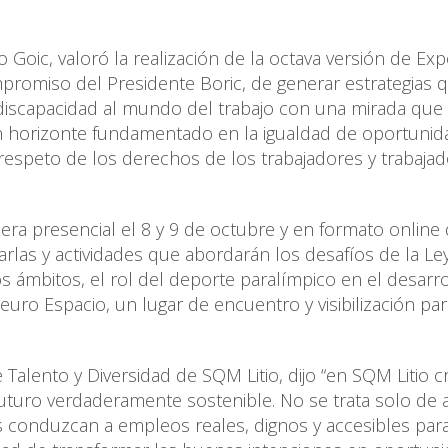
 Goic, valoró la realización de la octava versión de Ex
mpromiso del Presidente Boric, de generar estrategias 
discapacidad al mundo del trabajo con una mirada que
 un horizonte fundamentado en la igualdad de oportunid
 respeto de los derechos de los trabajadores y trabaja
era presencial el 8 y 9 de octubre y en formato online 
arlas y actividades que abordarán los desafíos de la Le
tos ámbitos, el rol del deporte paralímpico en el desarr
uro Espacio, un lugar de encuentro y visibilización par
Talento y Diversidad de SQM Litio, dijo “en SQM Litio 
futuro verdaderamente sostenible. No se trata solo de a
s conduzcan a empleos reales, dignos y accesibles par