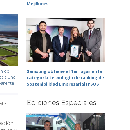
Mejillones
ón de
Samsung obtiene el 1er lugar en la
hacia una
categoría tecnología de ranking de
sparente
Sostenibilidad Empresarial IPSOS
Ediciones Especiales
rán
pación