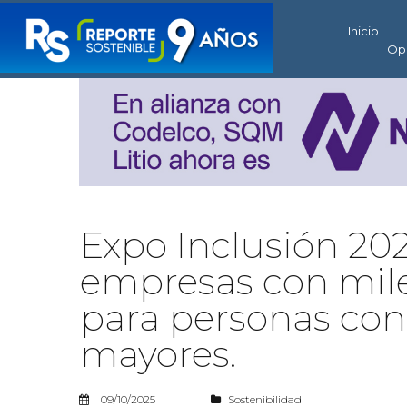
Inicio
Op
Expo Inclusión 20
empresas con miles
para personas con
mayores.
09/10/2025
Sostenibilidad