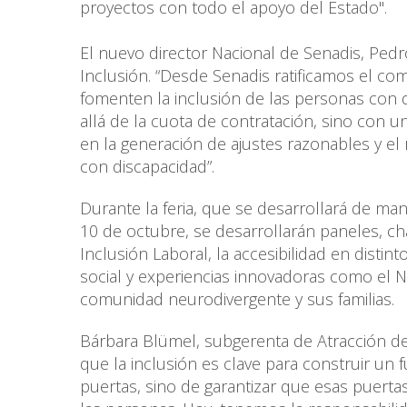
proyectos con todo el apoyo del Estado".
El nuevo director Nacional de Senadis, Pedro
Inclusión. “Desde Senadis ratificamos el co
fomenten la inclusión de las personas con 
allá de la cuota de contratación, sino con
en la generación de ajustes razonables y el
con discapacidad”.
Durante la feria, que se desarrollará de man
10 de octubre, se desarrollarán paneles, ch
Inclusión Laboral, la accesibilidad en distin
social y experiencias innovadoras como el Ne
comunidad neurodivergente y sus familias.
Bárbara Blümel, subgerenta de Atracción de 
que la inclusión es clave para construir un 
puertas, sino de garantizar que esas puerta