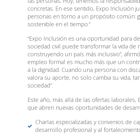
las personas. Hoy, tenemos la responsabili
concretas. En ese sentido, Expo Inclusión ju
personas en torno a un propósito común: ge
sostenible en el tiempo.”
“Expo Inclusión es una oportunidad para d
sociedad civil puede transformar la vida de
construyendo un país más inclusivo”, afirmó 
empleo formal es mucho más que un contrato
a la dignidad. Cuando una persona con dis
valora su aporte, no solo cambia su vida, 
sociedad”.
Este año, más allá de las ofertas laborales, 
que abren nuevas oportunidades de desarr
Charlas especializadas y convenios de ca
desarrollo profesional y al fortalecimien