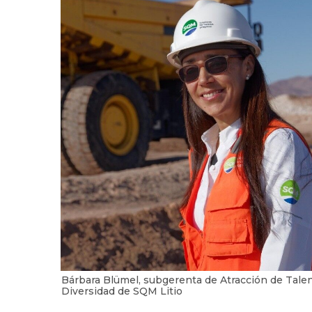
Bárbara Blümel, subgerenta de Atracción de Talen
Diversidad de SQM Litio