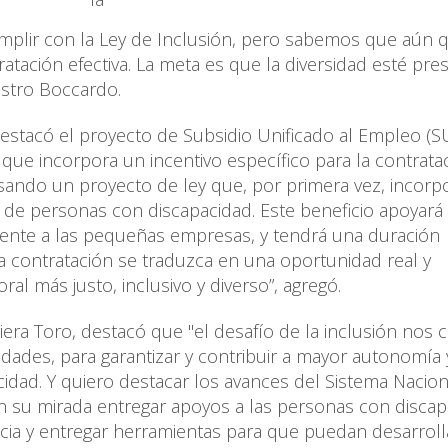
umplir con la Ley de Inclusión, pero sabemos que aún 
atación efectiva. La meta es que la diversidad esté pre
nistro Boccardo.
estacó el proyecto de Subsidio Unificado al Empleo (S
que incorpora un incentivo específico para la contrata
ando un proyecto de ley que, por primera vez, incorp
ón de personas con discapacidad. Este beneficio apoyará
mente a las pequeñas empresas, y tendrá una duración
contratación se traduzca en una oportunidad real y
al más justo, inclusivo y diverso”, agregó.
aviera Toro, destacó que "el desafío de la inclusión nos
idades, para garantizar y contribuir a mayor autonomía 
idad. Y quiero destacar los avances del Sistema Nacion
n su mirada entregar apoyos a las personas con discap
ia y entregar herramientas para que puedan desarroll