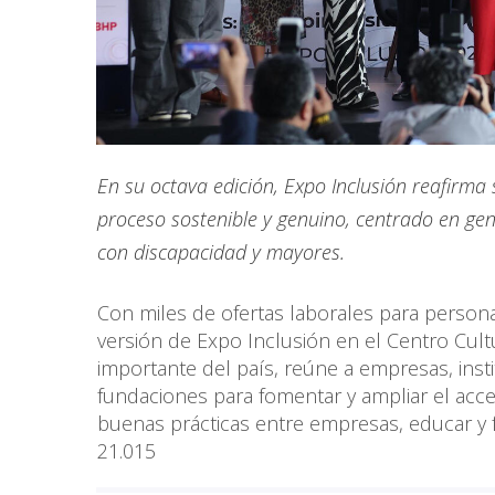
En su octava edición, Expo Inclusión reafirm
proceso sostenible y genuino, centrado en ge
con discapacidad y mayores.
Con miles de ofertas laborales para personas
versión de Expo Inclusión en el Centro Cult
importante del país, reúne a empresas, inst
fundaciones para fomentar y ampliar el acces
buenas prácticas entre empresas, educar y f
21.015