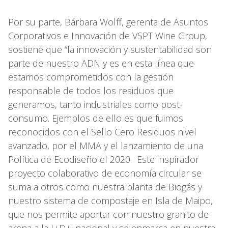
Por su parte, Bárbara Wolff, gerenta de Asuntos
Corporativos e Innovación de VSPT Wine Group,
sostiene que “la innovación y sustentabilidad son
parte de nuestro ADN y es en esta línea que
estamos comprometidos con la gestión
responsable de todos los residuos que
generamos, tanto industriales como post-
consumo. Ejemplos de ello es que fuimos
reconocidos con el Sello Cero Residuos nivel
avanzado, por el MMA y el lanzamiento de una
Política de Ecodiseño el 2020. Este inspirador
proyecto colaborativo de economía circular se
suma a otros como nuestra planta de Biogás y
nuestro sistema de compostaje en Isla de Maipo,
que nos permite aportar con nuestro granito de
arena a la I+D+i nacional y se enmarca en nuestra