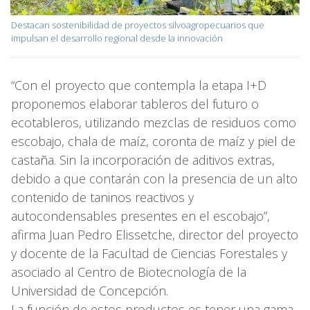
Destacan sostenibilidad de proyectos silvoagropecuarios que
impulsan el desarrollo regional desde la innovación
“Con el proyecto que contempla la etapa I+D
proponemos elaborar tableros del futuro o
ecotableros, utilizando mezclas de residuos como
escobajo, chala de maíz, coronta de maíz y piel de
castaña. Sin la incorporación de aditivos extras,
debido a que contarán con la presencia de un alto
contenido de taninos reactivos y
autocondensables presentes en el escobajo”,
afirma Juan Pedro Elissetche, director del proyecto
y docente de la Facultad de Ciencias Forestales y
asociado al Centro de Biotecnología de la
Universidad de Concepción.
La función de estos productos es tener una gama