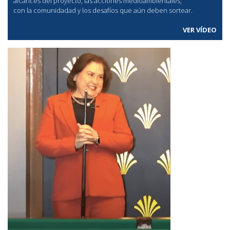
alcances del proyecto, las acciones medioambientales,
con la comunidadad y los desafíos que aún deben sortear.
VER VÍDEO