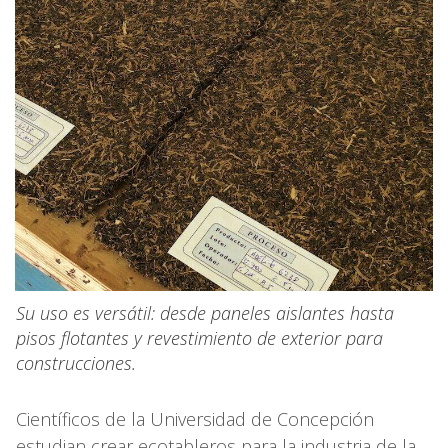
Su uso es versátil: desde paneles aislantes hasta
pisos flotantes y revestimiento de exterior para
construcciones.
Científicos de la Universidad de Concepción
estudian crear ecotableros para la industria de la