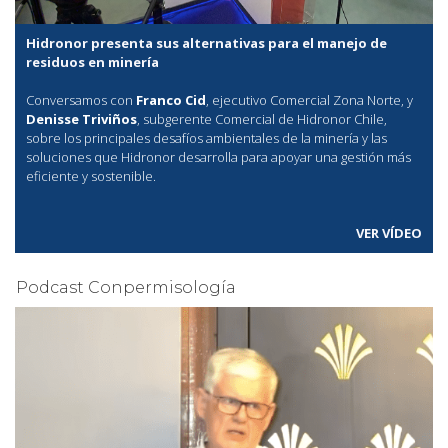
Hidronor presenta sus alternativas para el manejo de
residuos en minería
Conversamos con
Franco Cid
, ejecutivo Comercial Zona Norte, y
Denisse Triviños
, subgerente Comercial de Hidronor Chile,
sobre los principales desafíos ambientales de la minería y las
soluciones que Hidronor desarrolla para apoyar una gestión más
eficiente y sostenible.
VER VÍDEO
Podcast Conpermisología