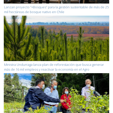
Lanzan proyecto “+Bosques” para la gestión sustentable de más de 25
mil hectáreas de bosque nativo en Chile
Ministra Undurraga lanza plan de reforestación que busca generar
más de 16 mil empleos y reactivar la economía en el Agro