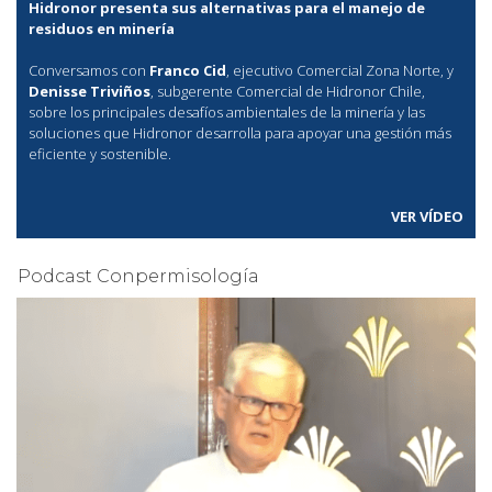
Hidronor presenta sus alternativas para el manejo de
residuos en minería
Conversamos con
Franco Cid
, ejecutivo Comercial Zona Norte, y
Denisse Triviños
, subgerente Comercial de Hidronor Chile,
sobre los principales desafíos ambientales de la minería y las
soluciones que Hidronor desarrolla para apoyar una gestión más
eficiente y sostenible.
VER VÍDEO
Podcast Conpermisología