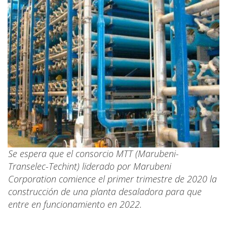
Se espera que el consorcio MTT (Marubeni-
Transelec-Techint) liderado por Marubeni
Corporation comience el primer trimestre de 2020 la
construcción de una planta desaladora para que
entre en funcionamiento en 2022.