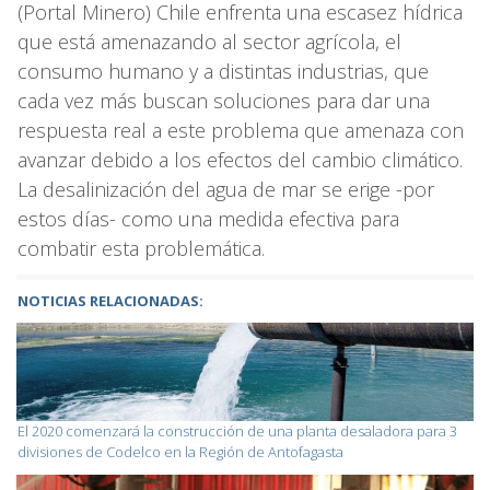
(Portal Minero) Chile enfrenta una escasez hídrica
que está amenazando al sector agrícola, el
consumo humano y a distintas industrias, que
cada vez más buscan soluciones para dar una
respuesta real a este problema que amenaza con
avanzar debido a los efectos del cambio climático.
La desalinización del agua de mar se erige -por
estos días- como una medida efectiva para
combatir esta problemática.
NOTICIAS RELACIONADAS:
El 2020 comenzará la construcción de una planta desaladora para 3
divisiones de Codelco en la Región de Antofagasta