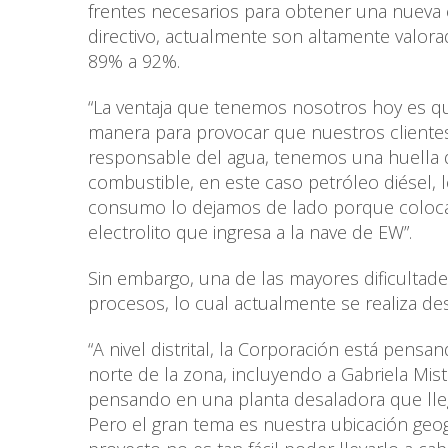
frentes necesarios para obtener una nueva c
directivo, actualmente son altamente valor
89% a 92%.
“La ventaja que tenemos nosotros hoy es q
manera para provocar que nuestros cliente
responsable del agua, tenemos una huella 
combustible, en este caso petróleo diésel, l
consumo lo dejamos de lado porque colocam
electrolito que ingresa a la nave de EW”.
Sin embargo, una de las mayores dificultades
procesos, lo cual actualmente se realiza d
“A nivel distrital, la Corporación está pensa
norte de la zona, incluyendo a Gabriela Mis
pensando en una planta desaladora que lleg
Pero el gran tema es nuestra ubicación geog