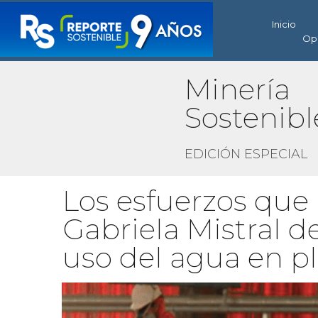
Inicio
Op
Minería
Sostenib
EDICIÓN ESPECIAL
Los esfuerzos que 
Gabriela Mistral d
uso del agua en p