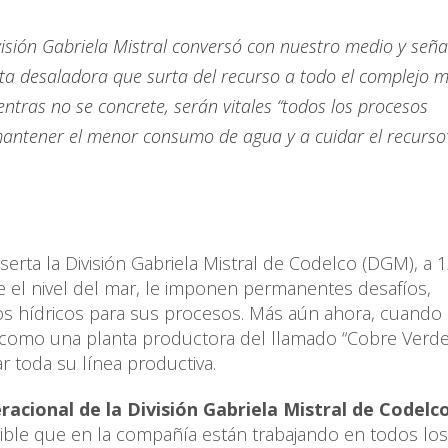
ivisión Gabriela Mistral conversó con nuestro medio y señ
anta desaladora que surta del recurso a todo el complejo 
ntras no se concrete, serán vitales “todos los procesos
antener el menor consumo de agua y a cuidar el recurso”
serta la División Gabriela Mistral de Codelco (DGM), a 
 el nivel del mar, le imponen permanentes desafíos,
sos hídricos para sus procesos. Más aún ahora, cuand
r como una planta productora del llamado “Cobre Verde
r toda su línea productiva.
racional de la División Gabriela Mistral de Codelco
nible que en la compañía están trabajando en todos los