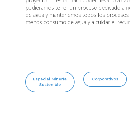
proyecto no es tan fácil poder llevarlo a ca
pudiéramos tener un proceso dedicado a n
de agua y mantenemos todos los procesos 
menos consumo de agua y a cuidar el recurs
Especial Minería
Corporativos
Sostenible