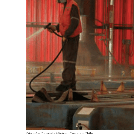
División Gabriela Mistral, Codelco Chile