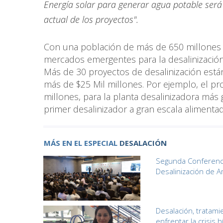
Energía solar para generar agua potable será
actual de los proyectos".
Con una población de más de 650 millones 
mercados emergentes para la desalinización y
Más de 30 proyectos de desalinización está
más de $25 Mil millones. Por ejemplo, el pr
millones, para la planta desalinizadora más
primer desalinizador a gran escala aliment
MÁS EN EL ESPECIAL
DESALACIÓN
Segunda Conferencia
Desalinización de A
Desalación, tratami
enfrentar la crisis h