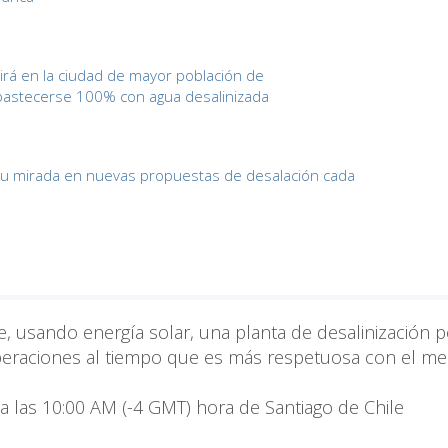
tirá en la ciudad de mayor población de
bastecerse 100% con agua desalinizada
 su mirada en nuevas propuestas de desalación cada
e, usando energía solar, una planta de desalinización 
 operaciones al tiempo que es más respetuosa con el me
, a las 10:00 AM (-4 GMT) hora de Santiago de Chile