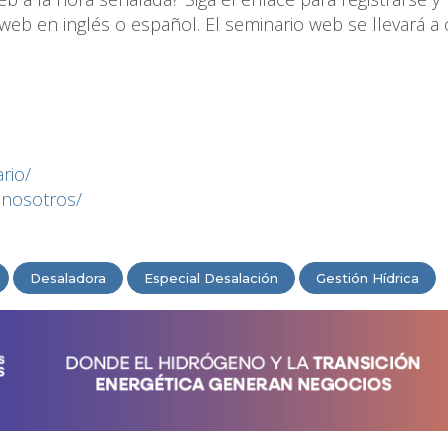
web en inglés o español. El seminario web se llevará a
rio/
-nosotros/
Desaladora
Especial Desalación
Gestión Hídrica