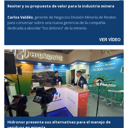
Resiter y su propuesta de valor para la industria minera
Carlos Valdés
, gerente de Negocios División Minería de Resiter,
para conversar sobre una nueva gerencia de la compañía
dedicada a abordar "los dolores" de la minería.
VER VÍDEO
Hidronor presenta sus alternativas para el manejo de
residuos en minería