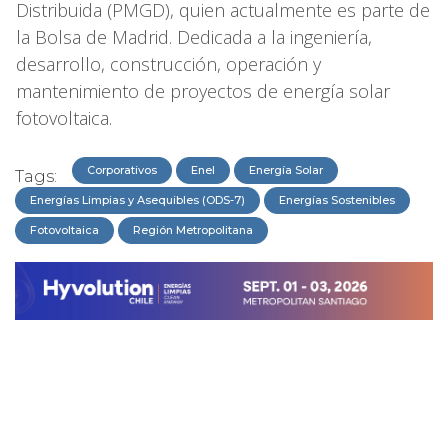
Distribuida (PMGD), quien actualmente es parte de
la Bolsa de Madrid. Dedicada a la ingeniería,
desarrollo, construcción, operación y
mantenimiento de proyectos de energía solar
fotovoltaica.
Corporativos
Enel
Energía Solar
Tags:
Energías Limpias y Asequibles (ODS-7)
Energías Sostenibles
Fotovoltaica
Región Metropolitana