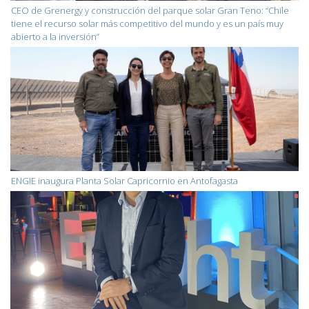
CEO de Grenergy y construcción del parque solar Gran Teno: “Chile
tiene el recurso solar más competitivo del mundo y es un país muy
abierto a la inversión”
ENGIE inaugura Planta Solar Capricornio en Antofagasta