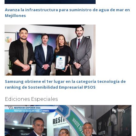
Avanza la infraestructura para suministro de agua de mar en
Mejillones
Samsung obtiene el 1er lugar en la categoría tecnología de
ranking de Sostenibilidad Empresarial IPSOS
Ediciones Especiales