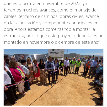
que esto ocurra en noviembre de 2023, ya
tenemos muchos avances, como el montaje de
cables, término de caminos, obras civiles, avance
en la subestación y componentes principales en
obra. Ahora estamos comenzando a montar la
estructura, por lo que este proyecto debería estar
montado en noviembre o diciembre de este año”.