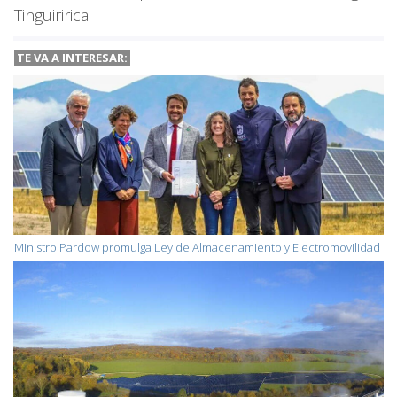
Tinguiririca.
TE VA A
INTERESAR:
Ministro Pardow promulga Ley de Almacenamiento y Electromovilidad