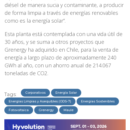
diésel de manera sucia y contaminante, a producir
de forma limpia a través de energías renovables
como es la energía solar”.
Esta planta está contemplada con una vida útil de
30 años, y se suma a otros proyectos que
Grenergy ha adquirido en Chile, para la venta de
energía a largo plazo de aproximadamente 240
GWh al año, con un ahorro anual de 214.067
toneladas de CO2.
Corporativos
Energía Solar
Tags:
Energías Limpias y Asequibles (ODS-7)
Energías Sostenibles
Fotovoltaica
Grenergy
Maule