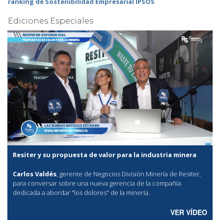
ranking de Sostenibilidad Empresarial IPSOS
Ediciones Especiales
Resiter y su propuesta de valor para la industria minera
Carlos Valdés
, gerente de Negocios División Minería de Resiter,
para conversar sobre una nueva gerencia de la compañía
dedicada a abordar "los dolores" de la minería.
VER VÍDEO