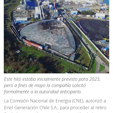
Este hito estaba inicialmente previsto para 2023,
pero a fines de mayo la compañía solicitó
formalmente a la autoridad anticiparlo.
La Comisión Nacional de Energía (CNE), autorizó a
Enel Generación Chile S.A., para proceder al retiro