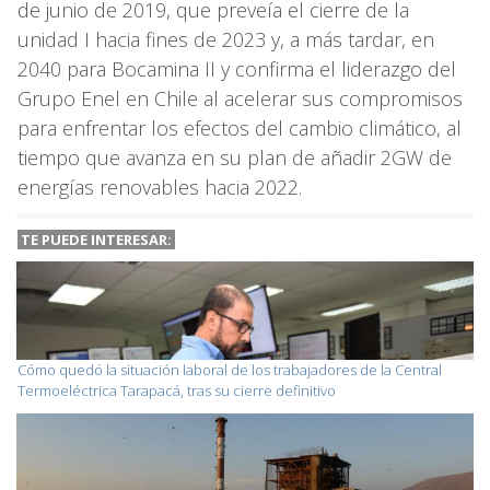
de junio de 2019, que preveía el cierre de la
unidad I hacia fines de 2023 y, a más tardar, en
2040 para Bocamina II y confirma el liderazgo del
Grupo Enel en Chile al acelerar sus compromisos
para enfrentar los efectos del cambio climático, al
tiempo que avanza en su plan de añadir 2GW de
energías renovables hacia 2022.
TE PUEDE INTERESAR:
Cómo quedó la situación laboral de los trabajadores de la Central
Termoeléctrica Tarapacá, tras su cierre definitivo