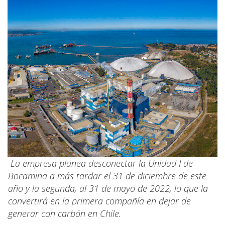
La empresa planea desconectar la Unidad I de
Bocamina a más tardar el 31 de diciembre de este
año y la segunda, al 31 de mayo de 2022, lo que la
convertirá en la primera compañía en dejar de
generar con carbón en Chile.