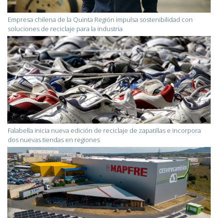
Empresa chilena de la Quinta Región impulsa sostenibilidad con
soluciones de reciclaje para la industria
Falabella inicia nueva edición de reciclaje de zapatillas e incorpora
dos nuevas tiendas en regiones