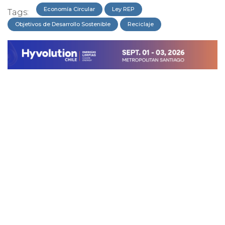
Economía Circular
Ley REP
Tags:
Objetivos de Desarrollo Sostenible
Reciclaje