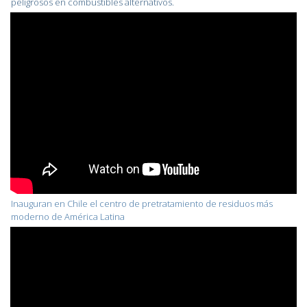
peligrosos en combustibles alternativos.
Inauguran en Chile el centro de pretratamiento de residuos más
moderno de América Latina