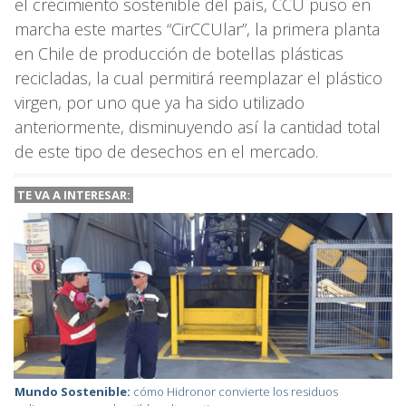
el crecimiento sostenible del país, CCU puso en
marcha este martes “CirCCUlar”, la primera planta
en Chile de producción de botellas plásticas
recicladas, la cual permitirá reemplazar el plástico
virgen, por uno que ya ha sido utilizado
anteriormente, disminuyendo así la cantidad total
de este tipo de desechos en el mercado.
TE VA A INTERESAR:
Mundo Sostenible:
cómo Hidronor convierte los residuos