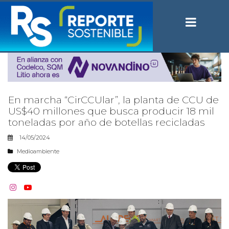
En marcha “CirCCUlar”, la planta de CCU de
US$40 millones que busca producir 18 mil
toneladas por año de botellas recicladas
14/05/2024
Medioambiente

