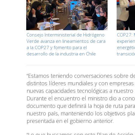
Consejo Interministerial de Hidrógeno
COP27: 
Verde avanza en lineamientos de cara
experien
a la COP27 y fomento para el
energéti
desarrollo de la industria en Chile
transició
“Estamos teniendo conversaciones sobre des
distintos líderes mundiales y con empresas
nuevas capacidades tecnológicas a nuestro
Durante el encuentro el ministro dio a con
documento que definirá la hoja de ruta para 
nuestro país, manteniendo los objetivos pl
presentada en el gobierno anterior.
“Lo que buscamos con este Plan de Acción 2