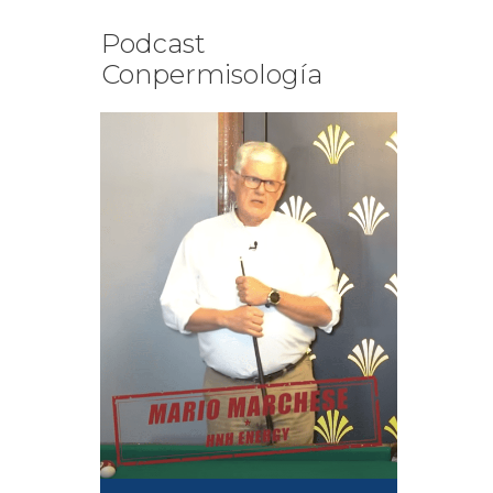
Podcast
Conpermisología