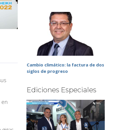
Cambio climático: la factura de dos
siglos de progreso
sus
Ediciones Especiales
a en
 gigas