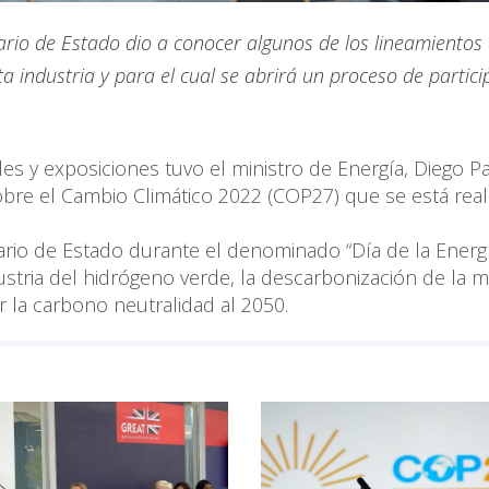
rio de Estado dio a conocer algunos de los lineamientos 
a industria y para el cual se abrirá un proceso de partici
les y exposiciones tuvo el ministro de Energía, Diego P
obre el Cambio Climático 2022 (COP27) que se está rea
ario de Estado durante el denominado “Día de la Energ
ustria del hidrógeno verde, la descarbonización de la m
ar la carbono neutralidad al 2050.