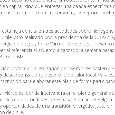
en capital, sino que entregar una bajada específica a 
retas en armonía con las personas, las regiones y el 
r esta hoja de ruta en tres actividades sobre hidrógeno
Chile; otro realizado por la presidencia de la COP27 (E
ergía de Bélgica, Tinne Van der Straeten; y un evento 
cial referencia al acuerdo alcanzado la semana pasad
 BID y el BM.
ión: potenciar la realización de inversiones sostenibles
 y descarbonización y desarrollo de valor local. Para es
nscripción para elaborar este plan de forma participativ
e miércoles, donde intervendrá en el pleno general de 
rales con autoridades de España, Alemania y Bélgica.
 y oportunidades de una transición energética justa en
lón de Chile.