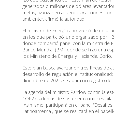
generados o millones de dólares levantados 
metas, avanzar en acuerdos y acciones conc
ambiente”, afirmó la autoridad.
El ministro de Energía aprovechó de detalla
en los que participó: uno organizado por H2 
donde compartió panel con la ministra de En
Banco Mundial (BM), donde se hizo una espe
los Ministerio de Energía y Hacienda, Corfo,
Este plan busca avanzar en tres líneas de acc
desarrollo de regulación e institucionalidad;
diciembre de 2022, se abrirá un registro de i
La agenda del ministro Pardow continúa est
COP27, además de sostener reuniones bilate
Asimismo, participará en el panel “Desafíos
Latinoamérica”, que se realizará en el pabel