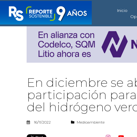
Inicio
Op
En diciembre se a
participación para
del hidrógeno ver
16/11/2022
Medioambiente