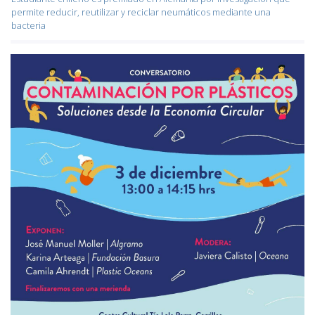
permite reducir, reutilizar y reciclar neumáticos mediante una
bacteria