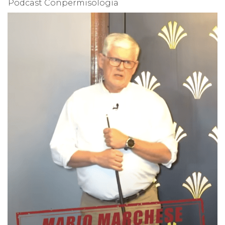
Podcast Conpermisología