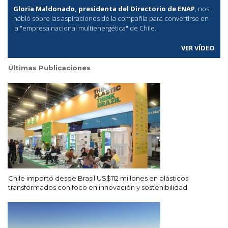
Gloria Maldonado, presidenta del Directorio de ENAP
, nos
habló sobre las aspiraciones de la compañía para convertirse en
la "empresa nacional multienergética" de Chile.
VER VÍDEO
Últimas Publicaciones
Chile importó desde Brasil US$112 millones en plásticos
transformados con foco en innovación y sostenibilidad