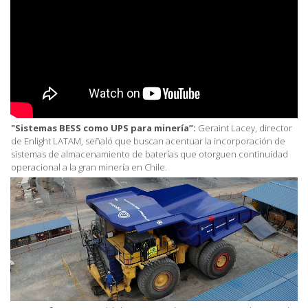
"Sistemas BESS como UPS para minería”:
Geraint Lacey, director
de Enlight LATAM, señaló que buscan acentuar la incorporación de
sistemas de almacenamiento de baterías que otorguen continuidad
operacional a la gran minería en Chile.