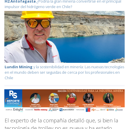
H2 Antofagasta
¿Podría la gran minería convertirse en el principal
impulsor del hidrógeno verde en Chile?
Lundin Mining
y la sostenibilidad en minería: Las nuevas tecnologías
en el mundo deben ser seguidas de cerca por los profesionales en
Chile
El experto de la compañía detalló que, si bien la
tecnología de trolley no es nueva y ha estado