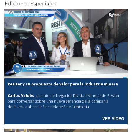
Ediciones Especiales
Resiter y su propuesta de valor para la industria minera
Carlos Valdés
, gerente de Negocios División Minería de Resiter,
para conversar sobre una nueva gerencia de la compañía
dedicada a abordar "los dolores" de la minería.
VER VÍDEO