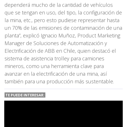
dependerá mucho de la cantidad de vehículos
que se tengan en uso, del tipo, la configuración de
la mina, etc., pero esto pudiese representar hasta
un 70% de las emisiones de contaminación de una
planta”, explicó Ignacio Muñoz, Product Marketing
Manager de Soluciones de Automatización y
Electrificación de ABB en Chile, quien destacó el
sistema de asistencia trolley para camiones
mineros, como una herramienta clave para
avanzar en la electrificación de una mina, así
también para una producción más sustentable.
TE PUEDE INTERESAR: