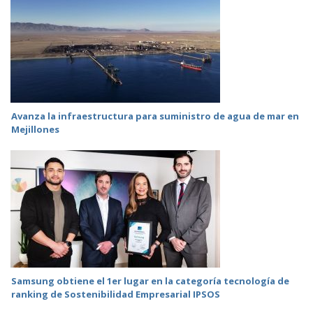
Avanza la infraestructura para suministro de agua de mar en
Mejillones
Samsung obtiene el 1er lugar en la categoría tecnología de
ranking de Sostenibilidad Empresarial IPSOS