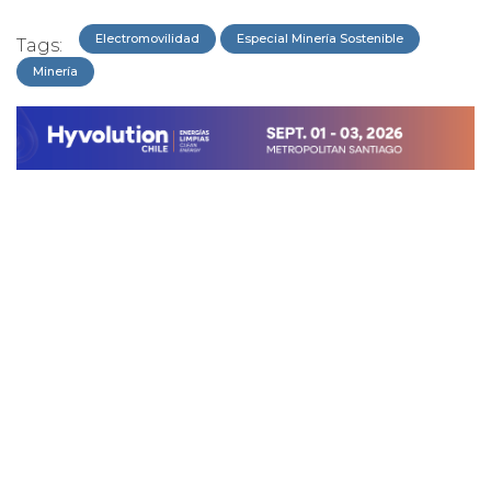
Electromovilidad
Especial Minería Sostenible
Tags:
Minería