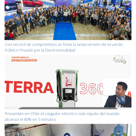
Con récord de compromisos se firma la sexta versión de Acuerdo
Público Privado por la Electromovilidad
Presentan en Chile el cargador eléctrico más rápido del mundo:
alcanza el 80% en 5 minutos