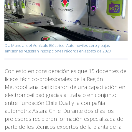
Día Mundial del Vehículo Eléctrico: Automóviles cero y bajas
emisiones registran inscripciones récords en agosto de 2023
Con esto en consideración es que 15 docentes de
liceos técnico-profesionales de la Región
Metropolitana participaron de una capacitación en
electromovilidad gracias al trabajo en conjunto
entre Fundación Chile Dual y la compañía
automotriz Astara Chile. Durante dos días los
profesores recibieron formación especializada de
parte de los técnicos expertos de la planta de la