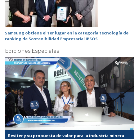
Samsung obtiene el 1er lugar en la categoría tecnología de
ranking de Sostenibilidad Empresarial IPSOS
Ediciones Especiales
Resiter y su propuesta de valor para la industria minera