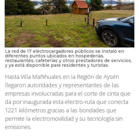
La red de 17 electrocargadores públicos se instaló en
diferentes puntos ubicados en hospederías,
restaurantes, cafeterías y otros prestadores de servicios,
y ya está disponible para residentes y turistas.
Hasta Villa Mañihuales en la Región de Aysén
llegaron autoridades y representantes de las
empresas involucradas para el corte de cinta que
da por inaugurada esta electro-ruta que conecta
1221 kilómetros gracias a las bondades que
permite la electromovilidad y su tecnología sin
emisiones.