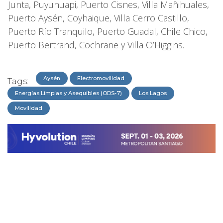
Junta, Puyuhuapi, Puerto Cisnes, Villa Mañihuales,
Puerto Aysén, Coyhaique, Villa Cerro Castillo,
Puerto Río Tranquilo, Puerto Guadal, Chile Chico,
Puerto Bertrand, Cochrane y Villa O’Higgins.
Aysén
Electromovilidad
Tags:
Energías Limpias y Asequibles (ODS-7)
Los Lagos
Movilidad