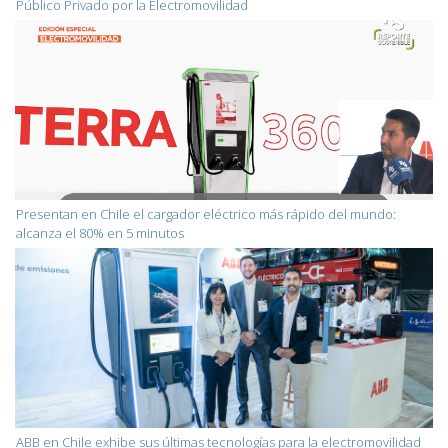
Público Privado por la Electromovilidad
Presentan en Chile el cargador eléctrico más rápido del mundo:
alcanza el 80% en 5 minutos
ABB en Chile exhibe sus últimas tecnologías para la electromovilidad