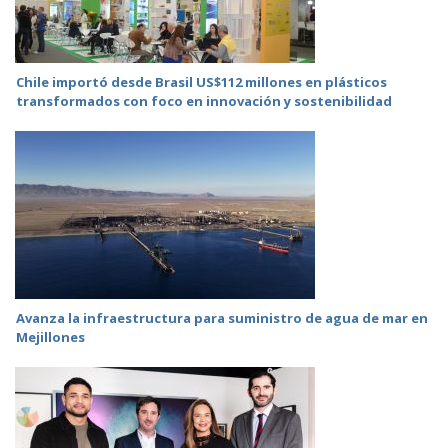
Chile importó desde Brasil US$112 millones en plásticos
transformados con foco en innovación y sostenibilidad
Avanza la infraestructura para suministro de agua de mar en
Mejillones