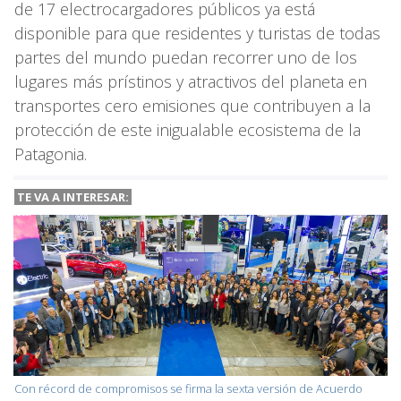
de 17 electrocargadores públicos ya está
disponible para que residentes y turistas de todas
partes del mundo puedan recorrer uno de los
lugares más prístinos y atractivos del planeta en
transportes cero emisiones que contribuyen a la
protección de este inigualable ecosistema de la
Patagonia.
TE VA A INTERESAR:
Con récord de compromisos se firma la sexta versión de Acuerdo