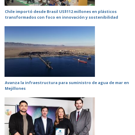
Chile importó desde Brasil US$112 millones en plásticos
transformados con foco en innovación y sostenibilidad
Avanza la infraestructura para suministro de agua de mar en
Mejillones