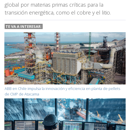
global por materias primas críticas para la
transición energética, como el cobre y el litio.
TE VA A INTERESAR:
ABB en Chile impulsa la innovación y eficiencia en planta de pellets
de CMP de Atacama