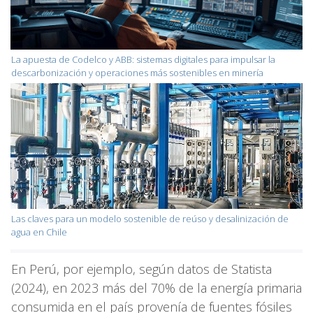
La apuesta de Codelco y ABB: sistemas digitales para impulsar la
descarbonización y operaciones más sostenibles en minería
Las claves para un modelo sostenible de reúso y desalinización de
agua en Chile
En Perú, por ejemplo, según datos de Statista
(2024), en 2023 más del 70% de la energía primaria
consumida en el país provenía de fuentes fósiles