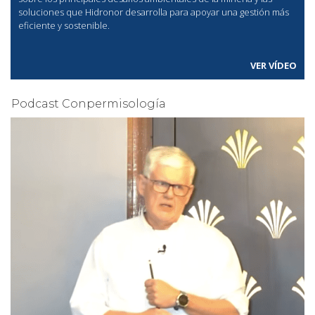
soluciones que Hidronor desarrolla para apoyar una gestión más
eficiente y sostenible.
VER VÍDEO
Podcast Conpermisología