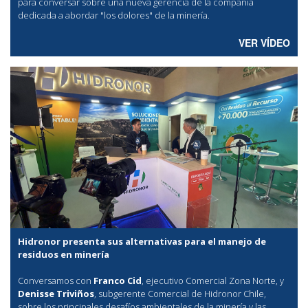
para conversar sobre una nueva gerencia de la compañía
dedicada a abordar "los dolores" de la minería.
VER VÍDEO
Hidronor presenta sus alternativas para el manejo de
residuos en minería
Conversamos con
Franco Cid
, ejecutivo Comercial Zona Norte, y
Denisse Triviños
, subgerente Comercial de Hidronor Chile,
sobre los principales desafíos ambientales de la minería y las