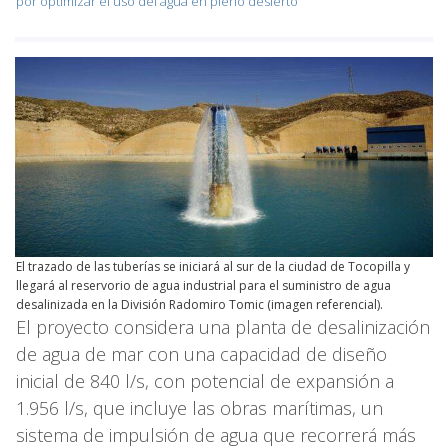
por optimizar el uso del agua en pleno desierto
El trazado de las tuberías se iniciará al sur de la ciudad de Tocopilla y
llegará al reservorio de agua industrial para el suministro de agua
desalinizada en la División Radomiro Tomic (imagen referencial).
El proyecto considera una planta de desalinización
de agua de mar con una capacidad de diseño
inicial de 840 l/s, con potencial de expansión a
1.956 l/s, que incluye las obras marítimas, un
sistema de impulsión de agua que recorrerá más