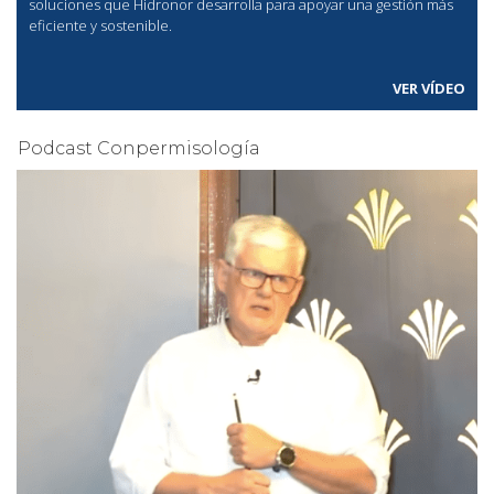
soluciones que Hidronor desarrolla para apoyar una gestión más
eficiente y sostenible.
VER VÍDEO
Podcast Conpermisología