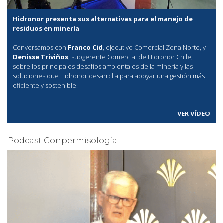
Hidronor presenta sus alternativas para el manejo de
residuos en minería
Conversamos con
Franco Cid
, ejecutivo Comercial Zona Norte, y
Denisse Triviños
, subgerente Comercial de Hidronor Chile,
sobre los principales desafíos ambientales de la minería y las
soluciones que Hidronor desarrolla para apoyar una gestión más
eficiente y sostenible.
VER VÍDEO
Podcast Conpermisología