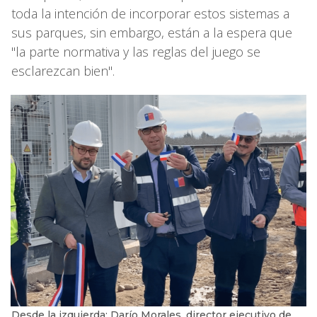
toda la intención de incorporar estos sistemas a
sus parques, sin embargo, están a la espera que
"la parte normativa y las reglas del juego se
esclarezcan bien".
Desde la izquierda: Darío Morales, director ejecutivo de