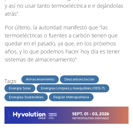
y así no usar tanto termoeléctrica e ir dejándolas
atrás”.
Por último, la autoridad manifestó que “las
termoeléctricas o fuentes a carbón tienen que
quedar en el pasado, ya que, en los próximos
años, y lo que podemos hacer hoy día es tener
sistemas de almacenamiento”.
Almacenamiento
Descarbonización
Tags:
Energía Solar
Energías Limpias y Asequibles (ODS-7)
Energías Sostenibles
Región Metropolitana