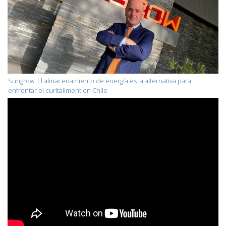
Sungrow: El almacenamiento de energía es la alternativa para
enfrentar el curltailment en Chile