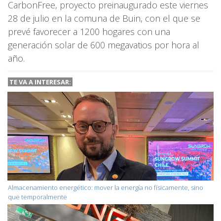
CarbonFree, proyecto preinaugurado este viernes
28 de julio en la comuna de Buin, con el que se
prevé favorecer a 1200 hogares con una
generación solar de 600 megavatios por hora al
año.
TE VA A
INTERESAR:
Almacenamiento energético: mover la energía no físicamente, sino
que temporalmente