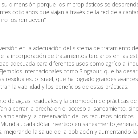
 su dimensión porque los microplásticos se desprend
tes cotidianos que viajan a través de la red de alcantar
o no los remueven”.
ersión en la adecuación del sistema de tratamiento d
 la incorporación de tratamientos terciarios en las es
alidad adecuada para diferentes usos como agrícola, indu
te. Ejemplos internacionales como Singapur, que ha desa
s residuales, o Israel, que ha logrado grandes avances
an la viabilidad y los beneficios de estas prácticas.
ento de aguas residuales y la promoción de prácticas de
rían a cerrar la brecha en el acceso al saneamiento, sin
 ambiente y la preservación de los recursos hídricos.
Mundial, cada dólar invertido en saneamiento genera 
s, mejorando la salud de la población y aumentando la