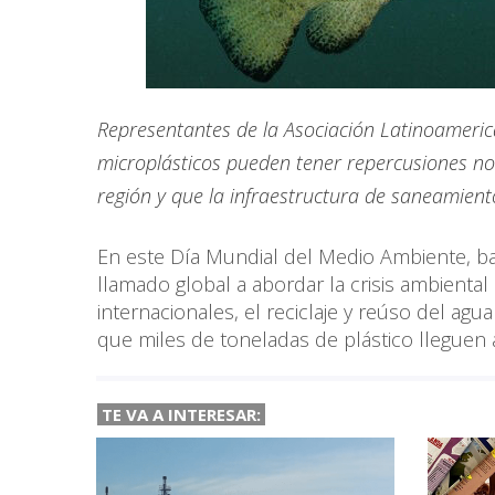
Representantes de la Asociación Latinoameric
microplásticos pueden tener repercusiones noc
región y que la infraestructura de saneamient
En este Día Mundial del Medio Ambiente, baj
llamado global a abordar la crisis ambienta
internacionales, el reciclaje y reúso del a
que miles de toneladas de plástico lleguen 
TE VA A INTERESAR: