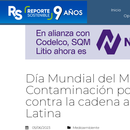
Inicio
Op
Día Mundial del 
Contaminación por
contra la cadena 
Latina
05/06/2023
Medioambiente