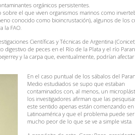
ntaminantes orgánicos persistentes.
o sobre el que viven organismos marinos como inverte
ómeno conocido como bioincrustación), algunos de los c
a la FAO.
stigaciones Científicas y Técnicas de Argentina (Conicet
digestivo de peces en el Río de la Plata y el río Para
 pejerrey y la carpa que, eventualmente, podrían afectar
En el caso puntual de los sábalos del Para
Medio estudiados se supo que estaban
contaminados con, al menos, un microplást
los investigadores afirman que las pesquisa
este sentido apenas están comenzando en
Latinoamérica y que el problema puede ser
mucho peor de lo que se ve a simple vista.