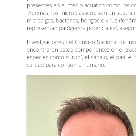
presentes en el medio acuático como los co
“Además, los microplásticos son un sustrat
microalgas, bacterias, hongos o virus (fen
representan patógenos potenciales”, asegur
Investigaciones del Consejo Nacional de Inve
encontraron estos componentes en el tracto 
especies como surubí, el sábalo, el patí, el
calidad para consumo humano.