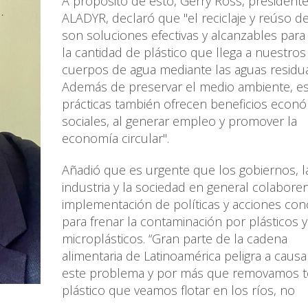
A propósito de esto, Gerry Ross, president
ALADYR, declaró que "el reciclaje y reúso d
son soluciones efectivas y alcanzables para
la cantidad de plástico que llega a nuestros
cuerpos de agua mediante las aguas residua
Además de preservar el medio ambiente, es
prácticas también ofrecen beneficios econó
sociales, al generar empleo y promover la
economía circular".
Añadió que es urgente que los gobiernos, l
industria y la sociedad en general colaboren
implementación de políticas y acciones con
para frenar la contaminación por plásticos y
microplásticos. “Gran parte de la cadena
alimentaria de Latinoamérica peligra a causa
este problema y por más que removamos t
plástico que veamos flotar en los ríos, no