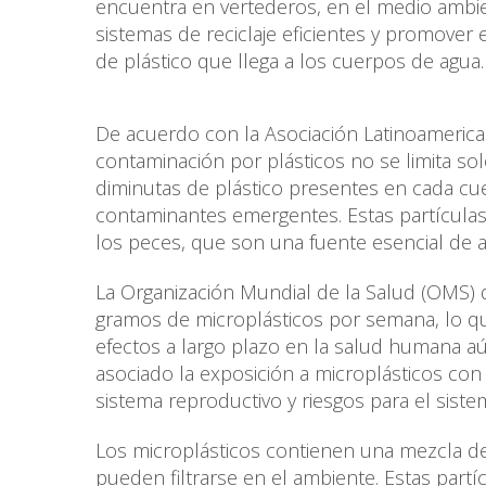
encuentra en vertederos, en el medio ambi
sistemas de reciclaje eficientes y promover 
de plástico que llega a los cuerpos de agua.
De acuerdo con la Asociación Latinoamerica
contaminación por plásticos no se limita solo
diminutas de plástico presentes en cada cu
contaminantes emergentes. Estas partículas 
los peces, que son una fuente esencial de
La Organización Mundial de la Salud (OMS
gramos de microplásticos por semana, lo que
efectos a largo plazo en la salud humana aú
asociado la exposición a microplásticos con
sistema reproductivo y riesgos para el sist
Los microplásticos contienen una mezcla d
pueden filtrarse en el ambiente. Estas part