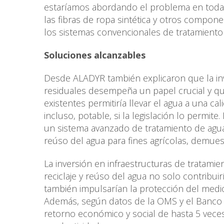
estaríamos abordando el problema en toda
las fibras de ropa sintética y otros componen
los sistemas convencionales de tratamient
Soluciones alcanzables
Desde ALADYR también explicaron que la inv
residuales desempeña un papel crucial y que
existentes permitiría llevar el agua a una c
incluso, potable, si la legislación lo permi
un sistema avanzado de tratamiento de agua
reúso del agua para fines agrícolas, demuestr
La inversión en infraestructuras de tratami
reciclaje y reúso del agua no solo contribui
también impulsarían la protección del medio
Además, según datos de la OMS y el Banco 
retorno económico y social de hasta 5 vece