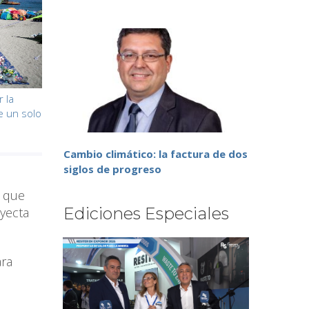
 la
e un solo
Cambio climático: la factura de dos
siglos de progreso
o que
Ediciones Especiales
yecta
ara