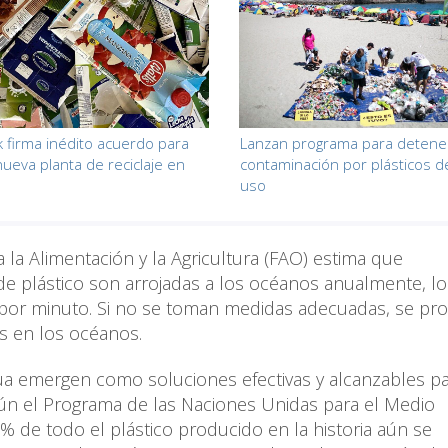
k firma inédito acuerdo para
Lanzan programa para detener
nueva planta de reciclaje en
contaminación por plásticos d
uso
 la Alimentación y la Agricultura (FAO) estima que
e plástico son arrojadas a los océanos anualmente, l
 por minuto. Si no se toman medidas adecuadas, se pro
s en los océanos.
agua emergen como soluciones efectivas y alcanzables p
gún el Programa de las Naciones Unidas para el Medio
de todo el plástico producido en la historia aún se