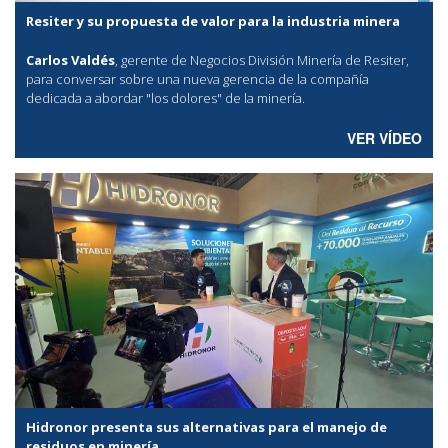
Resiter y su propuesta de valor para la industria minera
Carlos Valdés
, gerente de Negocios División Minería de Resiter,
para conversar sobre una nueva gerencia de la compañía
dedicada a abordar "los dolores" de la minería.
VER VÍDEO
Hidronor presenta sus alternativas para el manejo de
residuos en minería