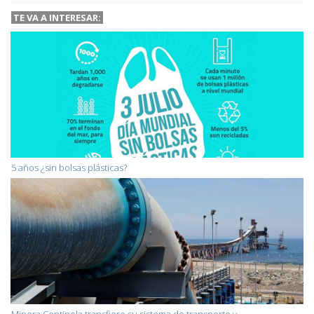
TE VA A
INTERESAR:
5 años ¿sin bolsas plásticas?