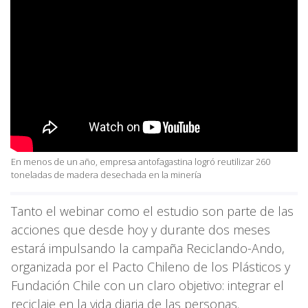
En menos de un año, empresa antofagastina logró reutilizar 260
toneladas de madera desechada en la minería
Tanto el webinar como el estudio son parte de las
acciones que desde hoy y durante dos meses
estará impulsando la campaña Reciclando-Ando,
organizada por el Pacto Chileno de los Plásticos y
Fundación Chile con un claro objetivo: integrar el
reciclaje en la vida diaria de las personas.