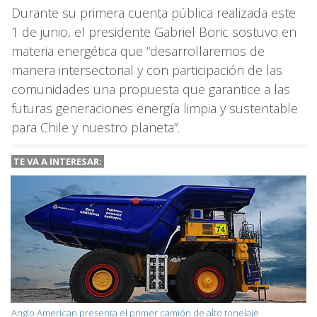
Durante su primera cuenta pública realizada este
1 de junio, el presidente Gabriel Boric sostuvo en
materia energética que “desarrollaremos de
manera intersectorial y con participación de las
comunidades una propuesta que garantice a las
futuras generaciones energía limpia y sustentable
para Chile y nuestro planeta”.
TE VA A
INTERESAR:
Anglo American presenta el primer camión de alto tonelaje