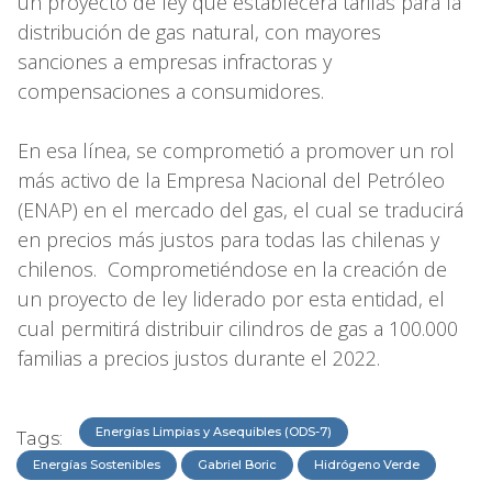
un proyecto de ley que establecerá tarifas para la
distribución de gas natural, con mayores
sanciones a empresas infractoras y
compensaciones a consumidores.
En esa línea, se comprometió a promover un rol
más activo de la Empresa Nacional del Petróleo
(ENAP) en el mercado del gas, el cual se traducirá
en precios más justos para todas las chilenas y
chilenos. Comprometiéndose en la creación de
un proyecto de ley liderado por esta entidad, el
cual permitirá distribuir cilindros de gas a 100.000
familias a precios justos durante el 2022.
Energías Limpias y Asequibles (ODS-7)
Tags:
Energías Sostenibles
Gabriel Boric
Hidrógeno Verde