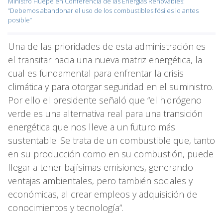
Ministro Huepe en Conferencia de las Energías Renovables:
“Debemos abandonar el uso de los combustibles fósiles lo antes
posible”
Una de las prioridades de esta administración es
el transitar hacia una nueva matriz energética, la
cual es fundamental para enfrentar la crisis
climática y para otorgar seguridad en el suministro.
Por ello el presidente señaló que “el hidrógeno
verde es una alternativa real para una transición
energética que nos lleve a un futuro más
sustentable. Se trata de un combustible que, tanto
en su producción como en su combustión, puede
llegar a tener bajísimas emisiones, generando
ventajas ambientales, pero también sociales y
económicas, al crear empleos y adquisición de
conocimientos y tecnología”.