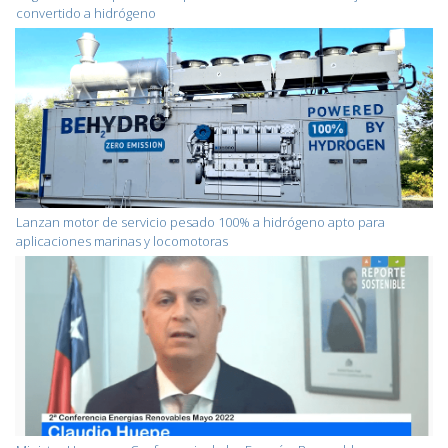
convertido a hidrógeno
Lanzan motor de servicio pesado 100% a hidrógeno apto para
aplicaciones marinas y locomotoras