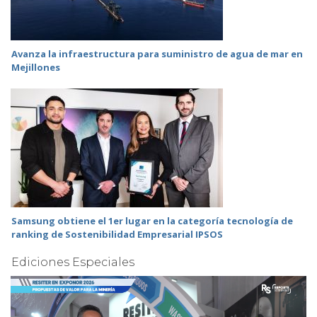
Avanza la infraestructura para suministro de agua de mar en
Mejillones
Samsung obtiene el 1er lugar en la categoría tecnología de
ranking de Sostenibilidad Empresarial IPSOS
Ediciones Especiales