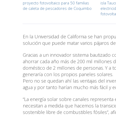
proyecto fotovoltaico para 50 familias
isla Tau
de caleta de pescadores de Coquimbo
electric
fotovolta
En la Universidad de California se han pro
solución que puede matar varios pájaros de 
Gracias a un innovador sistema bautizado c
ahorrar cada año más de 200 mil millones de
doméstico de 2 millones de personas. Y a t
generaría con los propios paneles solares.
Pero no se quedan ahí las ventajas del inven
agua y por tanto harían mucho más fácil y 
“La energía solar sobre canales representa 
necesitan a medida que hacemos la transici
sostenible libre de combustibles fósiles”, a