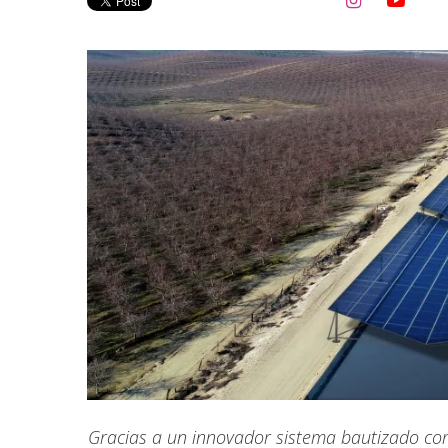


Gracias a un innovador sistema bautizado co