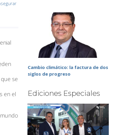
asegurar
n
enial
ueden
Cambio climático: la factura de dos
siglos de progreso
 que se
Ediciones Especiales
s en el
el mundo