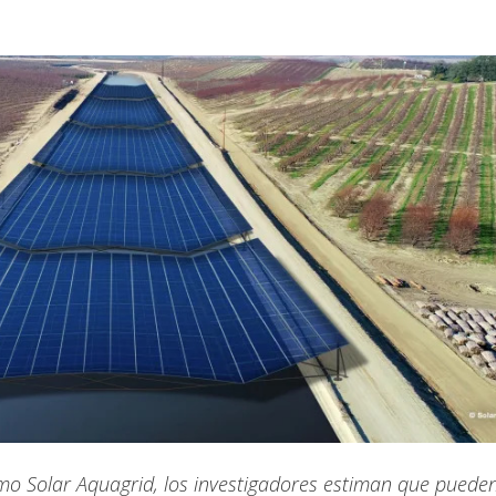
mo Solar Aquagrid, los investigadores estiman que puede