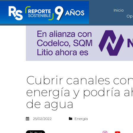
Inicio
Op
Cubrir canales con
energía y podría a
de agua
25/02/2022
Energía