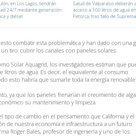
culón, en Los Lagos, tendrán
Salud de Valparaíso deberán 
idad 24/7 mediante generación
acceso a 100 litros de agua e
ica y diésel
Petorca, tras fallo de Suprema
puesto combatir esta problemática y han dado con una g
un tiro: cubrir los canales con paneles solares.
omo Solar Aquagrid, los investigadores estiman que p
 litros de agua. Es decir, el equivalente al consumo
odo esto habría que sumarle toda la energía renovable
to, ya que los paneles frenarían el crecimiento de alga
económico su mantenimiento y limpieza.
el tipo de cambio en el pensamiento que California y 
ón de nuestra economía e infraestructura a un futuro
firma Roger Bales, profesor de ingeniería y uno de los