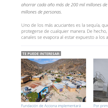
ahorrar cada año más de 200 mil millones de 
millones de personas.
Uno de los más acuciantes es la sequía, qu
protegerse de cualquier manera. De hecho, s
canales se evapora al estar expuesto a los 
TE PUEDE INTERESAR:
Fundación de Acciona implementará
Por prim