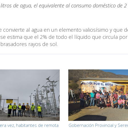
litros de agua, el equivalente al consumo doméstico de 2
e convierte al agua en un elemento valiosísimo y que 
e estima que el 2% de todo el líquido que circula por
abrasadores rayos de sol.
era vez, habitantes de remota
Gobernación Provincial y Sere