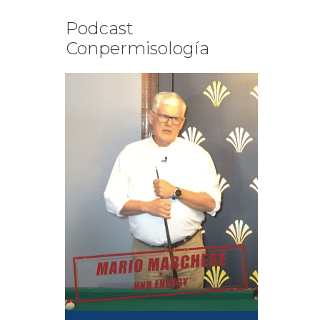
Podcast
Conpermisología