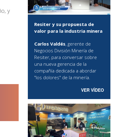
o, y
Resiter y su propuesta de
valor para la industria minera
Carlos Valdés
, gerente de
Negocios División Minería de
Resiter, para conversar sobre
una nueva gerencia de la
compañía dedicada a abordar
"los dolores" de la minería.
VER VÍDEO