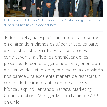
Embajador de Suiza en Chile por exportación de hidrógeno verde a
su país: “Nunca hay que decir nunca”
“El tema del agua específicamente para nosotros
en el área de molienda es súper crítico, es parte
de nuestra estrategia. Nuestras soluciones
contribuyen a la eficiencia energética de los
procesos de bombeo, generación y regeneración
de plantas de tratamiento, por eso esta exposición
nos parece una excelente manera de rescatar un
contenido tan importante como es la crisis
hídrica”, explicó Fernando Barraza, Marketing
Communications Manager Motion Latam de ABB
en Chile.