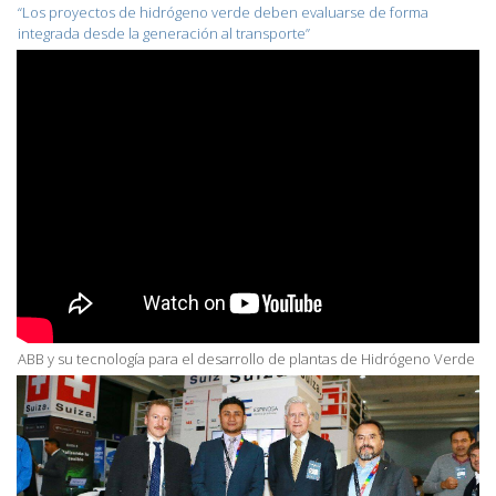
“Los proyectos de hidrógeno verde deben evaluarse de forma
integrada desde la generación al transporte”
ABB y su tecnología para el desarrollo de plantas de Hidrógeno Verde