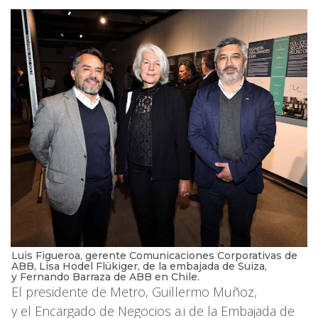
Luis Figueroa, gerente Comunicaciones Corporativas de
ABB, Lisa Hodel Flükiger, de la embajada de Suiza,
y Fernando Barraza de ABB en Chile.
El presidente de Metro, Guillermo Muñoz,
y el Encargado de Negocios a.i de la Embajada de