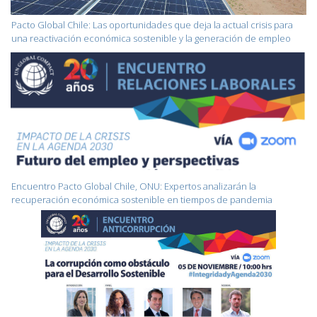
Pacto Global Chile: Las oportunidades que deja la actual crisis para
una reactivación económica sostenible y la generación de empleo
Encuentro Pacto Global Chile, ONU: Expertos analizarán la
recuperación económica sostenible en tiempos de pandemia