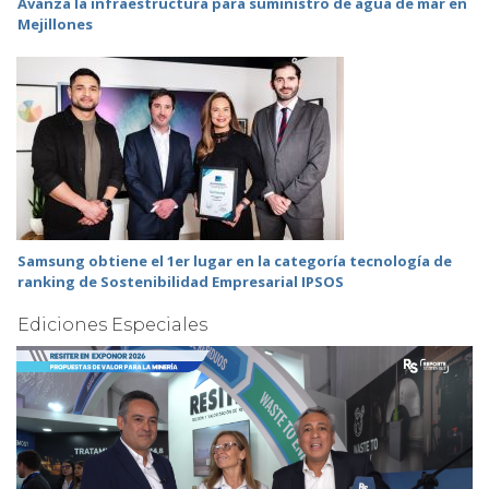
Avanza la infraestructura para suministro de agua de mar en
Mejillones
Samsung obtiene el 1er lugar en la categoría tecnología de
ranking de Sostenibilidad Empresarial IPSOS
Ediciones Especiales