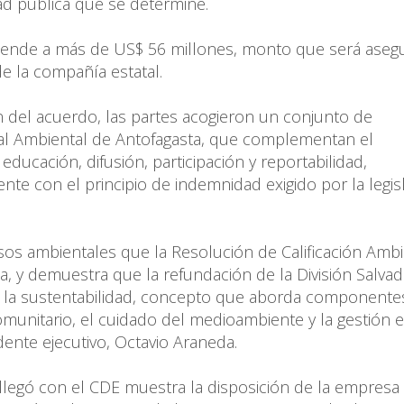
dad pública que se determine.
ciende a más de US$ 56 millones, monto que será aseg
e la compañía estatal.
ión del acuerdo, las partes acogieron un conjunto de
al Ambiental de Antofagasta, que complementan el
ducación, difusión, participación y reportabilidad,
te con el principio de indemnidad exigido por la legis
s ambientales que la Resolución de Calificación Ambi
a, y demuestra que la refundación de la División Salvad
 a la sustentabilidad, concepto que aborda component
omunitario, el cuidado del medioambiente y la gestión e
dente ejecutivo, Octavio Araneda.
llegó con el CDE muestra la disposición de la empresa