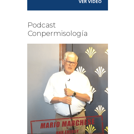
VER VÍDEO
Podcast
Conpermisología