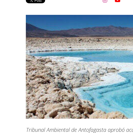


Tribunal Ambiental de Antofagasta aprobó ac