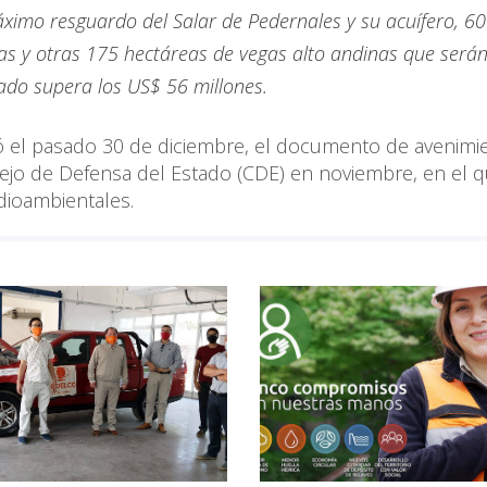
ximo resguardo del Salar de Pedernales y su acuífero, 60
s y otras 175 hectáreas de vegas alto andinas que será
ado supera los US$ 56 millones.
ó el pasado 30 de diciembre, el documento de avenimi
ejo de Defensa del Estado (CDE) en noviembre, en el 
ioambientales.