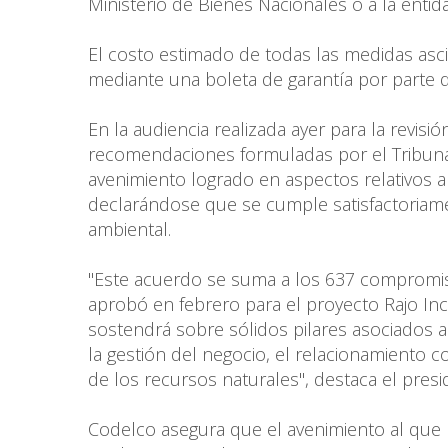
Ministerio de Bienes Nacionales o a la enti
El costo estimado de todas las medidas as
mediante una boleta de garantía por parte d
En la audiencia realizada ayer para la revis
recomendaciones formuladas por el Tribun
avenimiento logrado en aspectos relativos a e
declarándose que se cumple satisfactoriamen
ambiental.
"Este acuerdo se suma a los 637 compromiso
aprobó en febrero para el proyecto Rajo Inc
sostendrá sobre sólidos pilares asociados
la gestión del negocio, el relacionamiento c
de los recursos naturales", destaca el presi
Codelco asegura que el avenimiento al que 