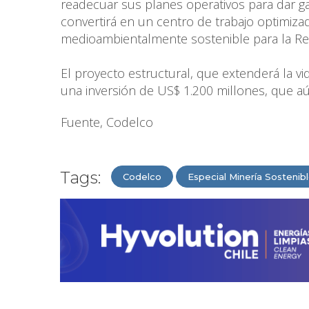
readecuar sus planes operativos para dar ga
convertirá en un centro de trabajo optimiz
medioambientalmente sostenible para la Re
El proyecto estructural, que extenderá la vid
una inversión de US$ 1.200 millones, que aú
Fuente, Codelco
Tags:
Codelco
Especial Minería Sostenib