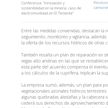
Revoluci
Conferencia: “Innovación y
camionet
sostenibilidad en la minería: caso de
electromovilidad en El Teniente”
Entre las medidas convenidas, destacan la r
seguimiento, monitoreo y vigilancia, además 
la oferta de los recursos hídricos de otras 
También resalta un plan de reparación ex si
vegas alto andinas en las que se restablece
esta parte del acuerdo compensa el eventua
a los cálculos de la cuprífera, triplican la s
La empresa sumó, además, un plan para pone
vegetacionales azonales hídricos terrestres
algunas quebradas aledañas y la cabecera su
cederá sus derechos de aprovechamiento de