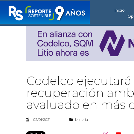
Inicio
Op
Codelco ejecutar
recuperación ambi
avaluado en más 
02/01/2021
Minería