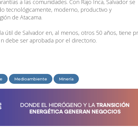
rantías a las comunidades. Con Rajo Inca, Salvador se
ado tecnológicamente, moderno, productivo y
gión de Atacama.
a útil de Salvador en, al menos, otros 50 años, tiene pr
n debe ser aprobada por el directorio.
le
Medioambiente
Minería