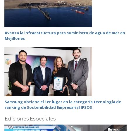
Avanza la infraestructura para suministro de agua de mar en
Mejillones
Samsung obtiene el 1er lugar en la categoría tecnología de
ranking de Sostenibilidad Empresarial IPSOS
Ediciones Especiales