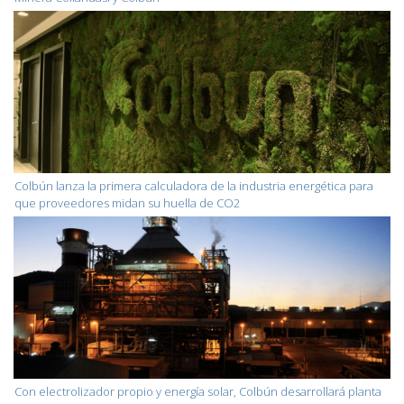
Colbún lanza la primera calculadora de la industria energética para
que proveedores midan su huella de CO2
Con electrolizador propio y energía solar, Colbún desarrollará planta