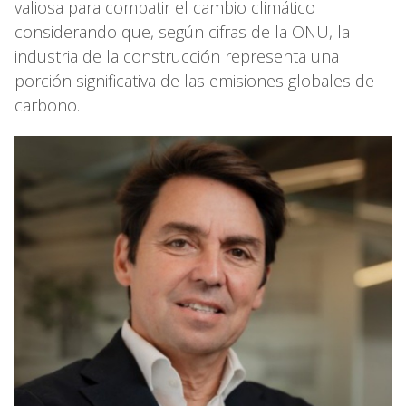
valiosa para combatir el cambio climático
considerando que, según cifras de la ONU, la
industria de la construcción representa una
porción significativa de las emisiones globales de
carbono.