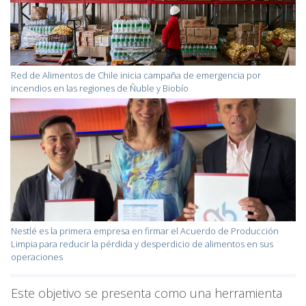
Red de Alimentos de Chile inicia campaña de emergencia por
incendios en las regiones de Ñuble y Biobío
Nestlé es la primera empresa en firmar el Acuerdo de Producción
Limpia para reducir la pérdida y desperdicio de alimentos en sus
operaciones
Este objetivo se presenta como una herramienta