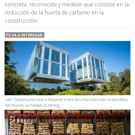
concreta, reconocida y medible que consiste en la
reducción de la huella de carbono en la
construcción.
TE VA A INTERESAR:
S&P Global posiciona a Molymet entre las empresas más sostenibles
del mundo en Metals & Mining