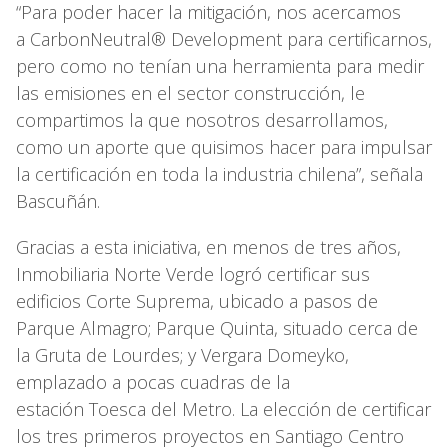
“Para poder hacer la mitigación, nos acercamos
a CarbonNeutral® Development para certificarnos,
pero como no tenían una herramienta para medir
las emisiones en el sector construcción, le
compartimos la que nosotros desarrollamos,
como un aporte que quisimos hacer para impulsar
la certificación en toda la industria chilena”, señala
Bascuñán.
Gracias a esta iniciativa, en menos de tres años,
Inmobiliaria Norte Verde logró certificar sus
edificios Corte Suprema, ubicado a pasos de
Parque Almagro; Parque Quinta, situado cerca de
la Gruta de Lourdes; y Vergara Domeyko,
emplazado a pocas cuadras de la
estación Toesca del Metro. La elección de certificar
los tres primeros proyectos en Santiago Centro