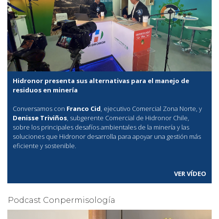
Hidronor presenta sus alternativas para el manejo de
residuos en minería
Conversamos con
Franco Cid
, ejecutivo Comercial Zona Norte, y
Denisse Triviños
, subgerente Comercial de Hidronor Chile,
sobre los principales desafíos ambientales de la minería y las
soluciones que Hidronor desarrolla para apoyar una gestión más
eficiente y sostenible.
VER VÍDEO
Podcast Conpermisología