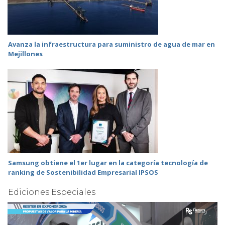
Avanza la infraestructura para suministro de agua de mar en
Mejillones
Samsung obtiene el 1er lugar en la categoría tecnología de
ranking de Sostenibilidad Empresarial IPSOS
Ediciones Especiales