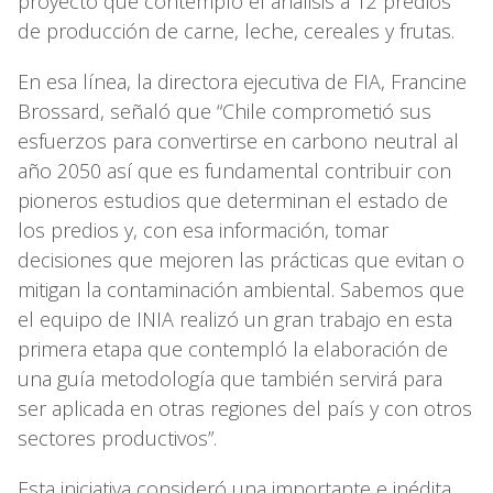
proyecto que contempló el análisis a 12 predios
de producción de carne, leche, cereales y frutas.
En esa línea, la directora ejecutiva de FIA, Francine
Brossard, señaló que “Chile comprometió sus
esfuerzos para convertirse en carbono neutral al
año 2050 así que es fundamental contribuir con
pioneros estudios que determinan el estado de
los predios y, con esa información, tomar
decisiones que mejoren las prácticas que evitan o
mitigan la contaminación ambiental. Sabemos que
el equipo de INIA realizó un gran trabajo en esta
primera etapa que contempló la elaboración de
una guía metodología que también servirá para
ser aplicada en otras regiones del país y con otros
sectores productivos”.
Esta iniciativa consideró una importante e inédita