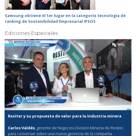
Samsung obtiene el 1er lugar en la categoría tecnología de
ranking de Sostenibilidad Empresarial IPSOS
Ediciones Especiales
Resiter y su propuesta de valor para la industria minera
Carlos Valdés
, gerente de Negocios División Minería de Resiter,
para conversar sobre una nueva gerencia de la compañía