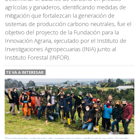
agrícolas y ganaderos, identificando medidas de
mitigación que fortalezcan la generación de
sistemas de producción carbono neutrales, fue el
objetivo del proyecto de la Fundación para la
Innovación Agraria, ejecutado por el Instituto de
Investigaciones Agropecuarias (INIA) junto al
Instituto Forestal (INFOR).
TE VA A INTERESAR:
Desplegarán estrategia de compensación ambiental en Isla Grande