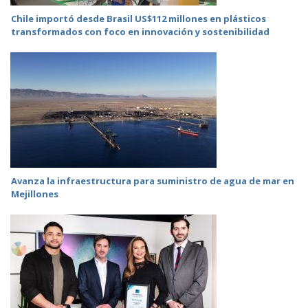
Chile importó desde Brasil US$112 millones en plásticos
transformados con foco en innovación y sostenibilidad
Avanza la infraestructura para suministro de agua de mar en
Mejillones