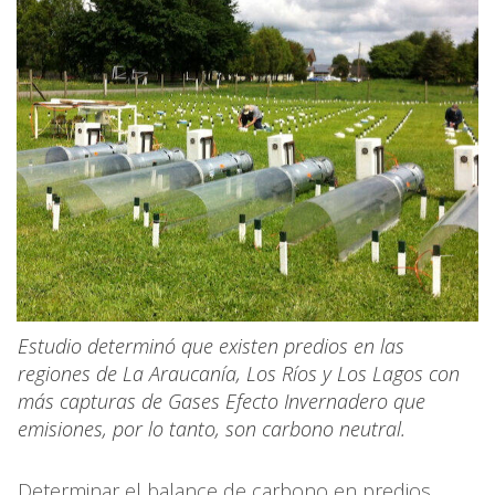
Estudio determinó que existen predios en las
regiones de La Araucanía, Los Ríos y Los Lagos con
más capturas de Gases Efecto Invernadero que
emisiones, por lo tanto, son carbono neutral.
Determinar el balance de carbono en predios