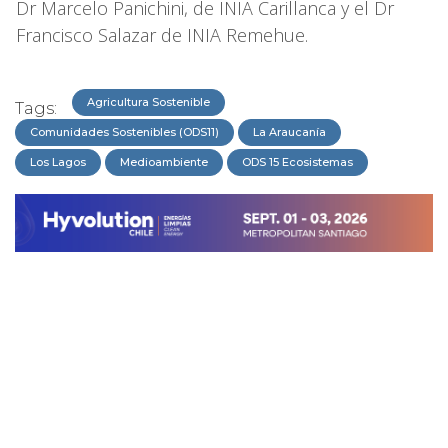
Dr Marcelo Panichini, de INIA Carillanca y el Dr
Francisco Salazar de INIA Remehue.
Agricultura Sostenible
Tags:
Comunidades Sostenibles (ODS11)
La Araucanía
Los Lagos
Medioambiente
ODS 15 Ecosistemas