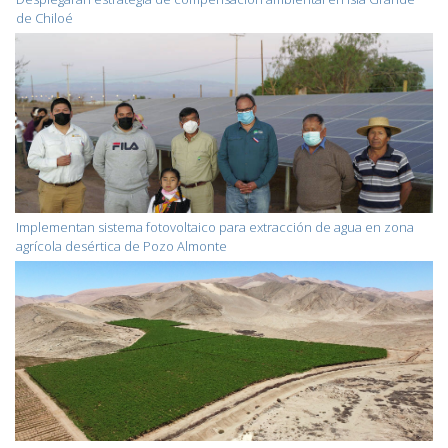
de Chiloé
Implementan sistema fotovoltaico para extracción de agua en zona
agrícola desértica de Pozo Almonte