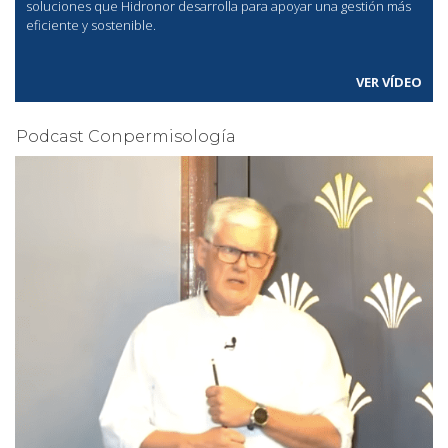
soluciones que Hidronor desarrolla para apoyar una gestión más
eficiente y sostenible.
VER VÍDEO
Podcast Conpermisología