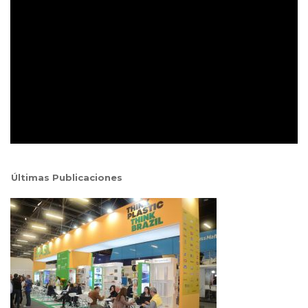
Últimas Publicaciones