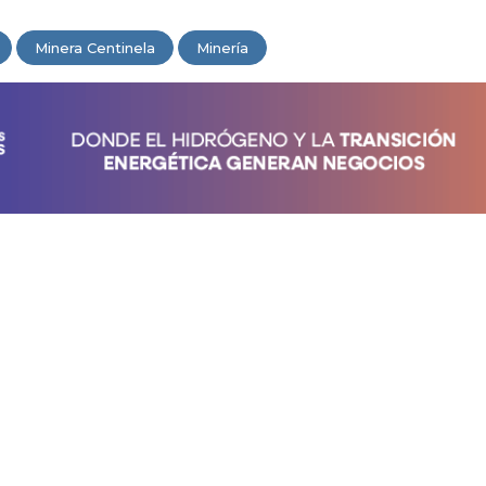
Minera Centinela
Minería