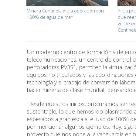
Minera Centinela inicia operación con
Inicia p
100% de agua de mar
que reem
verde en
Centinel
Un moderno centro de formación y de entr
telecomunicaciones, un centro de control
perforadoras PV351, permiten la virtualizaci
equipos no tripulados y las coordinaciones
tecnología y el trabajo de conversión labor
hacer minería de clase mundial, pensando
“Desde nuestros inicios, procuramos ser 
sustentable, lo que hemos ido plasmando a t
espesados a gran escala, el uso de 100% de
por mencionar algunos ejemplos. Hoy, sigu
proyecto que nos pone a la vanguardia en t