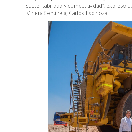
sustentabilidad y competitividad”, expresó 
Minera Centinela, Carlos Espinoza.