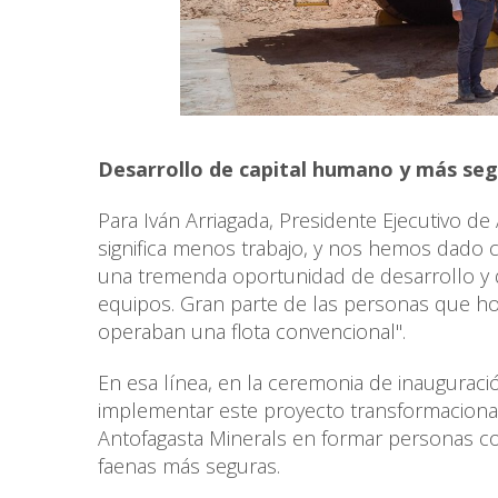
Desarrollo de capital humano y más se
Para Iván Arriagada, Presidente Ejecutivo de
significa menos trabajo, y nos hemos dado c
una tremenda oportunidad de desarrollo y 
equipos. Gran parte de las personas que h
operaban una flota convencional".
En esa línea, en la ceremonia de inauguraci
implementar este proyecto transformacional
Antofagasta Minerals en formar personas co
faenas más seguras.