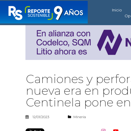
Inicio
Op
Camiones y perfor
nueva era en pro
Centinela pone e
12/01/2023
Minería