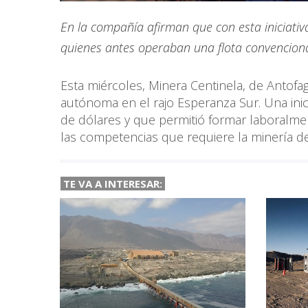
En la compañía afirman que con esta iniciati
quienes antes operaban una flota convencional
Esta miércoles, Minera Centinela, de Antofa
autónoma en el rajo Esperanza Sur. Una ini
de dólares y que permitió formar laboralm
las competencias que requiere la minería de
TE VA A INTERESAR: