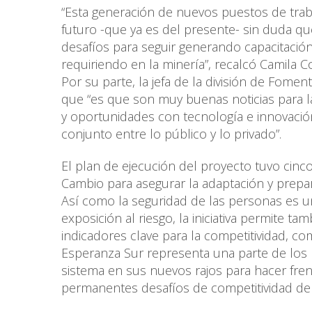
“Esta generación de nuevos puestos de traba
futuro -que ya es del presente- sin duda q
desafíos para seguir generando capacitació
requiriendo en la minería”, recalcó Camila Co
Por su parte, la jefa de la división de Fome
que “es que son muy buenas noticias para l
y oportunidades con tecnología e innovació
conjunto entre lo público y lo privado”.
El plan de ejecución del proyecto tuvo cin
Cambio para asegurar la adaptación y prepa
Así como la seguridad de las personas es 
exposición al riesgo, la iniciativa permite t
indicadores clave para la competitividad, com
Esperanza Sur representa una parte de los p
sistema en sus nuevos rajos para hacer fre
permanentes desafíos de competitividad de l