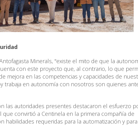
guridad
 Antofagasta Minerals, "existe el mito de que la autono
uenta con este proyecto que, al contrario, lo que perm
de mejora en las competencias y capacidades de nues
oy trabaja en autonomía con nosotros son quienes ant
ón las autoridades presentes destacaron el esfuerzo p
 que convirtió a Centinela en la primera compañía de
n habilidades requeridas para la automatización y para