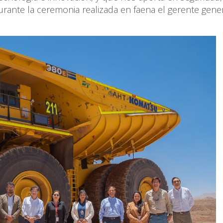
durante la ceremonia realizada en faena el gerente gene