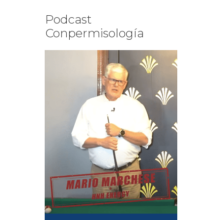
Podcast
Conpermisología