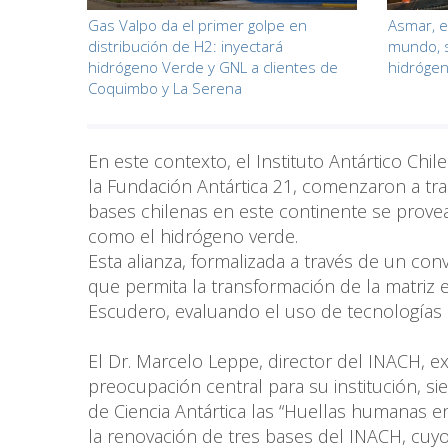
Gas Valpo da el primer golpe en
Asmar, el
distribución de H2: inyectará
mundo, s
hidrógeno Verde y GNL a clientes de
hidrógen
Coquimbo y La Serena
En este contexto, el Instituto Antártico Chi
la Fundación Antártica 21, comenzaron a trab
bases chilenas en este continente se prove
como el hidrógeno verde.
Esta alianza, formalizada a través de un co
que permita la transformación de la matriz en
Escudero, evaluando el uso de tecnologías 
El Dr. Marcelo Leppe, director del INACH, e
preocupación central para su institución, s
de Ciencia Antártica las “Huellas humanas en 
la renovación de tres bases del INACH, cuyo