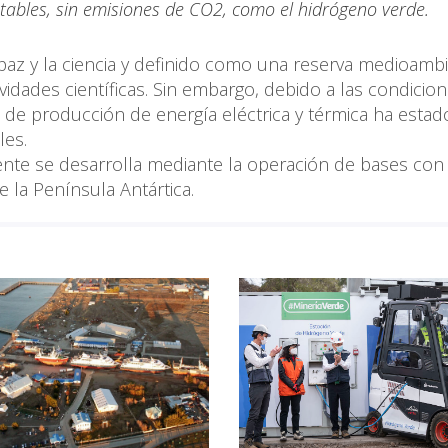
tables, sin emisiones de CO2, como el hidrógeno verde.
 paz y la ciencia y definido como una reserva medioambi
vidades científicas. Sin embargo, debido a las condicio
ma de producción de energía eléctrica y térmica ha estad
les.
inente se desarrolla mediante la operación de bases con
e la Península Antártica.