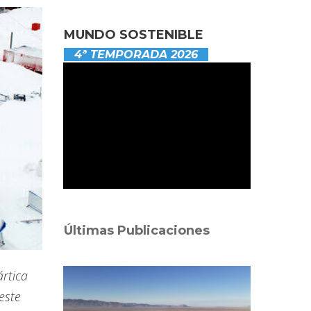
MUNDO SOSTENIBLE
4ª TEMPORADA 2026
Últimas Publicaciones
ártica
este