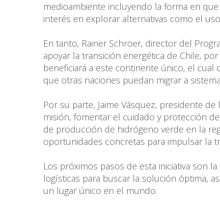
medioambiente incluyendo la forma en que 
interés en explorar alternativas como el us
En tanto, Rainer Schröer, director del Pro
apoyar la transición energética de Chile, po
beneficiará a este continente único, el cual
que otras naciones puedan migrar a sistema
Por su parte, Jaime Vásquez, presidente de 
misión, fomentar el cuidado y protección de
de producción de hidrógeno verde en la regi
oportunidades concretas para impulsar la tra
Los próximos pasos de esta iniciativa son la 
logísticas para buscar la solución óptima, a
un lugar único en el mundo.