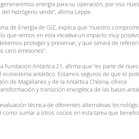
generaremos energía para su operación, por eso nues
o del hidrógeno verde”, afirma Leppe.
grama de Energía de GIZ, explica que “nuestro compromi
r lo que vemos en esta iniciativa un impacto muy positiv
 debemos proteger y preservar, y que servirá de referen
s cero emisiones”.
la Fundación Antártica 21, afirma que “es parte de nues
l ecosistema antártico. Estamos seguros de que el pote
ón de Magallanes y de la Antártica Chilena, ofrece
nsformación y transición energética de las bases antárt
evaluación técnica de diferentes alternativas tecnológic
sí como sumar a otros socios en esta tarea que benefici