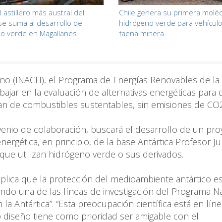
 astillero más austral del
Chile genera su primera moléc
e suma al desarrollo del
hidrógeno verde para vehícul
o verde en Magallanes
faena minera
leno (INACH), el Programa de Energías Renovables de la
ajar en la evaluación de alternativas energéticas para 
an de combustibles sustentables, sin emisiones de CO
nvenio de colaboración, buscará el desarrollo de un pro
ergética, en principio, de la base Antártica Profesor Ju
que utilizan hidrógeno verde o sus derivados.
xplica que la protección del medioambiente antártico e
iendo una de las líneas de investigación del Programa N
la Antártica”. “Esta preocupación científica está en lín
 diseño tiene como prioridad ser amigable con el