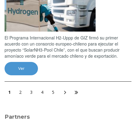
El Programa Internacional H2-Uppp de GIZ firmó su primer
acuerdo con un consorcio europeo-chileno para ejecutar el
proyecto “SolarNH3-Pool Chile”, con el que buscan producir
amoníaco verde para el mercado chileno y de exportación.
Ver
1
2
3
4
5
Partners