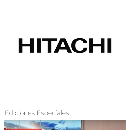
Ediciones Especiales