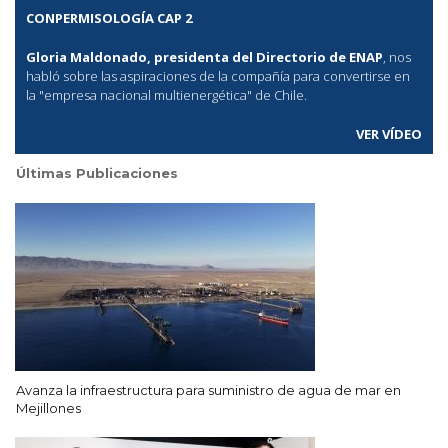
CONPERMISOLOGÍA CAP 2
Gloria Maldonado, presidenta del Directorio de ENAP
, nos
habló sobre las aspiraciones de la compañía para convertirse en
la "empresa nacional multienergética" de Chile.
VER VÍDEO
Últimas Publicaciones
Avanza la infraestructura para suministro de agua de mar en
Mejillones