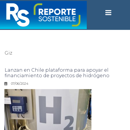
Giz
Lanzan en Chile plataforma para apoyar el
financiamiento de proyectos de hidrógeno
07/06/2024