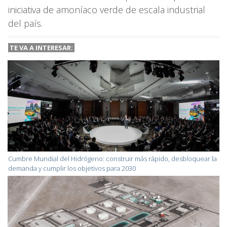
iniciativa de amoníaco verde de escala industrial
del país.
TE VA A INTERESAR:
Cumbre Mundial del Hidrógeno: construir más rápido, desbloquear la
demanda y cumplir los objetivos para 2030