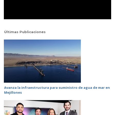
Últimas Publicaciones
Avanza la infraestructura para suministro de agua de mar en
Mejillones