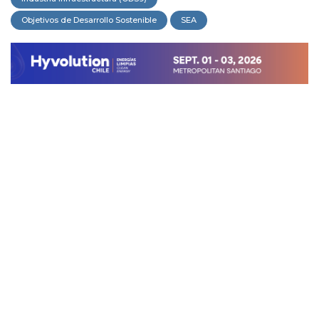
Objetivos de Desarrollo Sostenible
SEA