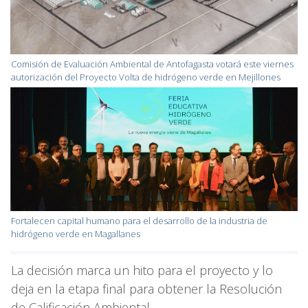
Comisión de Evaluación Ambiental de Antofagasta votará este viernes
autorización del Proyecto Volta de hidrógeno verde en Mejillones
Fortalecen capital humano para el desarrollo de la industria de
hidrógeno verde en Magallanes
La decisión marca un hito para el proyecto y lo
deja en la etapa final para obtener la Resolución
de Calificación Ambiental.