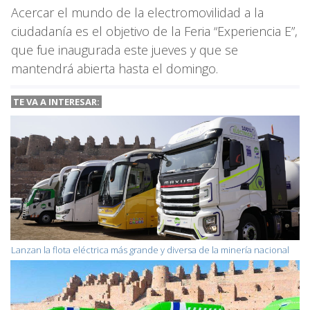
Acercar el mundo de la electromovilidad a la
ciudadanía es el objetivo de la Feria “Experiencia E”,
que fue inaugurada este jueves y que se
mantendrá abierta hasta el domingo.
TE VA A INTERESAR:
Lanzan la flota eléctrica más grande y diversa de la minería nacional