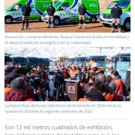
Innovación y emprendimiento: Buscan fomentar la electromovilidad y
el almacenamiento energético en la comunidad
La mayor flota de buses eléctricos de la minería en Chile inicia su
operación durante el segundo semestre de 2022
Son 12 mil metros cuadrados de exhibición,