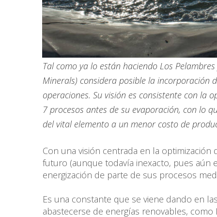
Tal como ya lo están haciendo Los Pelambres 
Minerals) considera posible la incorporación 
operaciones. Su visión es consistente con la o
7 procesos antes de su evaporación, con lo 
del vital elemento a un menor costo de produc
Con una visión centrada en la optimización
futuro (aunque todavía inexacto, pues aún e
energización de parte de sus procesos media
Es una constante que se viene dando en las
abastecerse de energías renovables, como Lo