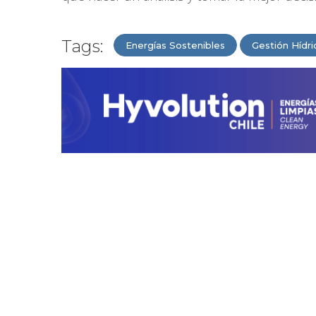
Tags:
Energías Sostenibles
Gestión Hídri