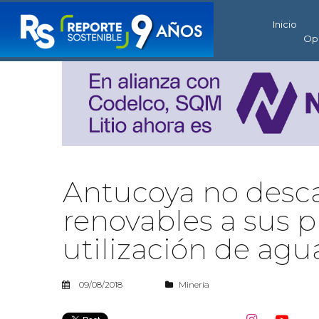
Inicio
Op
Antucoya no desca
renovables a sus p
utilización de agu
09/08/2018
Minería