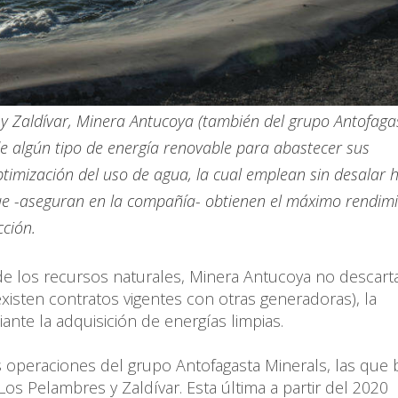
y Zaldívar, Minera Antucoya (también del grupo Antofaga
de algún tipo de energía renovable para abastecer sus
ptimización del uso de agua, la cual emplean sin desalar 
que -aseguran en la compañía- obtienen el máximo rendim
ción.
 de los recursos naturales, Minera Antucoya no descart
xisten contratos vigentes con otras generadoras), la
nte la adquisición de energías limpias.
 operaciones del grupo Antofagasta Minerals, las que
s Pelambres y Zaldívar. Esta última a partir del 2020