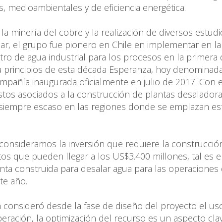
 medioambientales y de eficiencia energética.
a minería del cobre y la realización de diversos estudi
lar, el grupo fue pionero en Chile en implementar en la
tro de agua industrial para los procesos en la primera
 a principios de esta década Esperanza, hoy denominad
ompañía inaugurada oficialmente en julio de 2017. Con 
tos asociados a la construcción de plantas desaladora
siempre escaso en las regiones donde se emplazan es
onsideramos la inversión que requiere la construcció
tos que pueden llegar a los US$3.400 millones, tal es e
ta construida para desalar agua para las operaciones
ste año.
n consideró desde la fase de diseño del proyecto el us
peración, la optimización del recurso es un aspecto cla