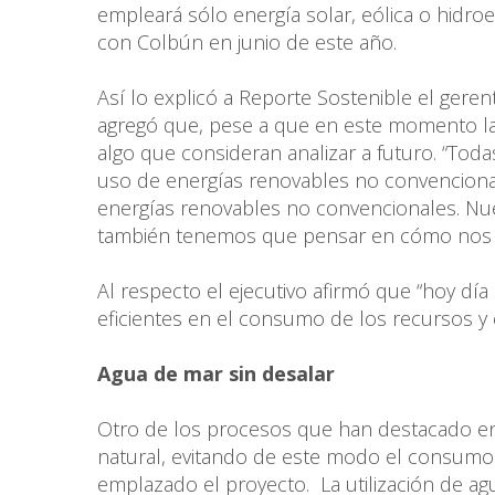
empleará sólo energía solar, eólica o hidroe
con Colbún en junio de este año.
Así lo explicó a Reporte Sostenible el ger
agregó que, pese a que en este momento la
algo que consideran analizar a futuro. “To
uso de energías renovables no convencional
energías renovables no convencionales. Nues
también tenemos que pensar en cómo nos 
Al respecto el ejecutivo afirmó que “hoy d
eficientes en el consumo de los recursos y e
Agua de mar sin desalar
Otro de los procesos que han destacado en 
natural, evitando de este modo el consumo
emplazado el proyecto. La utilización de ag