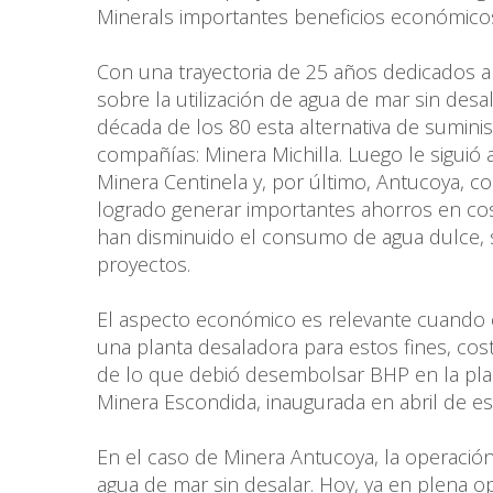
Minerals importantes beneficios económicos,
Con una trayectoria de 25 años dedicados a l
sobre la utilización de agua de mar sin desa
década de los 80 esta alternativa de suminis
compañías: Minera Michilla. Luego le siguió
Minera Centinela y, por último, Antucoya, c
logrado generar importantes ahorros en cos
han disminuido el consumo de agua dulce, 
proyectos.
El aspecto económico es relevante cuando c
una planta desaladora para estos fines, cos
de lo que debió desembolsar BHP en la plan
Minera Escondida, inaugurada en abril de e
En el caso de Minera Antucoya, la operació
agua de mar sin desalar. Hoy, ya en plena o