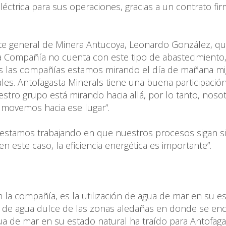
léctrica para sus operaciones, gracias a un contrato fi
ente general de Minera Antucoya, Leonardo González, qu
 Compañía no cuenta con este tipo de abastecimiento,
das las compañías estamos mirando el día de mañana mig
es. Antofagasta Minerals tiene una buena participació
tro grupo está mirando hacia allá, por lo tanto, noso
movemos hacia ese lugar”.
ía estamos trabajando en que nuestros procesos sigan 
n este caso, la eficiencia energética es importante”.
la compañía, es la utilización de agua de mar en su e
 de agua dulce de las zonas aledañas en donde se en
ua de mar en su estado natural ha traído para Antofaga