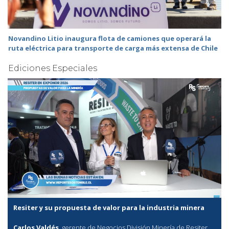
Novandino Litio inaugura flota de camiones que operará la
ruta eléctrica para transporte de carga más extensa de Chile
Ediciones Especiales
Resiter y su propuesta de valor para la industria minera
Carlos Valdés
, gerente de Negocios División Minería de Resiter,