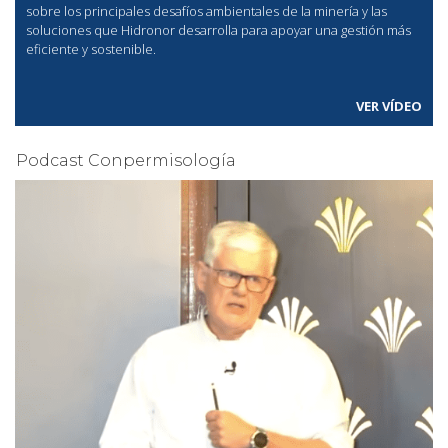
sobre los principales desafíos ambientales de la minería y las
soluciones que Hidronor desarrolla para apoyar una gestión más
eficiente y sostenible.
VER VÍDEO
Podcast Conpermisología