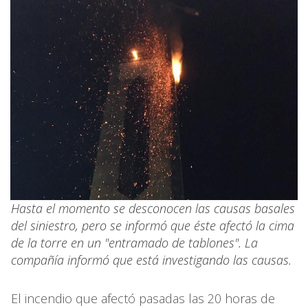
Hasta el momento se desconocen las causas basales
del siniestro, pero se informó que éste afectó la cima
de la torre en un "entramado de tablones". La
compañía informó que está investigando las causas.
El incendio que afectó pasadas las 20 horas de