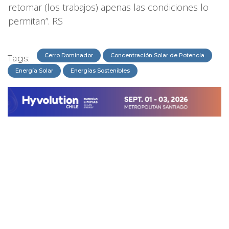
retomar (los trabajos) apenas las condiciones lo
permitan”. RS
Cerro Dominador
Concentración Solar de Potencia
Tags:
Energía Solar
Energías Sostenibles