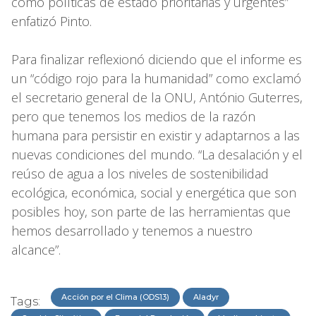
como políticas de estado prioritarias y urgentes”
enfatizó Pinto.
Para finalizar reflexionó diciendo que el informe es
un “código rojo para la humanidad” como exclamó
el secretario general de la ONU, António Guterres,
pero que tenemos los medios de la razón
humana para persistir en existir y adaptarnos a las
nuevas condiciones del mundo. “La desalación y el
reúso de agua a los niveles de sostenibilidad
ecológica, económica, social y energética que son
posibles hoy, son parte de las herramientas que
hemos desarrollado y tenemos a nuestro
alcance”.
Acción por el Clima (ODS13)
Aladyr
Tags: