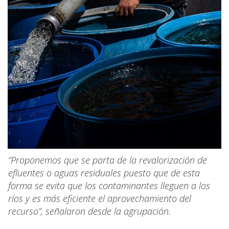
“Proponemos que se parta de la revalorización de
efluentes o aguas residuales puesto que de esta
forma se evita que los contaminantes lleguen a los
ríos y es más eficiente el aprovechamiento del
recurso”, señalaron desde la agrupación.