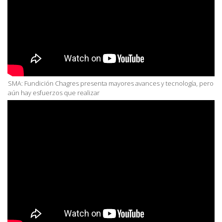
SMA: Fundición Chagres presenta mayores avances y tecnología, pero
aún hay esfuerzos que realizar