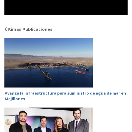
Últimas Publicaciones
Avanza la infraestructura para suministro de agua de mar en
Mejillones