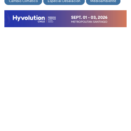
Cambio Climático
Especial Desalación
Medioambiente