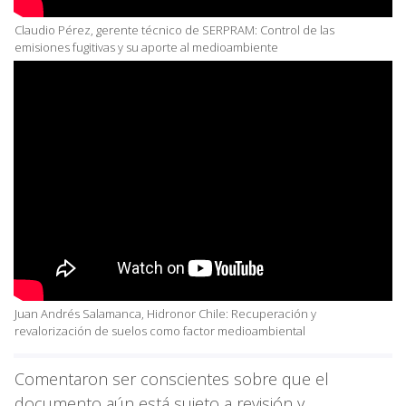
Claudio Pérez, gerente técnico de SERPRAM: Control de las
emisiones fugitivas y su aporte al medioambiente
Juan Andrés Salamanca, Hidronor Chile: Recuperación y
revalorización de suelos como factor medioambiental
Comentaron ser conscientes sobre que el
documento aún está sujeto a revisión y