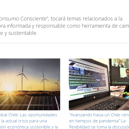
 Consumo Consciente”, tocará temas relacionados a la
pra informada y responsable como herramienta de cam
e y sustentable.
obal Chile: Las oportunidades
“Avanzando hacia un Chile ren
la actual crisis para una
en tiempos de pandemia”:La
ción económica sostenible y la
flexibilidad se toma la discusió