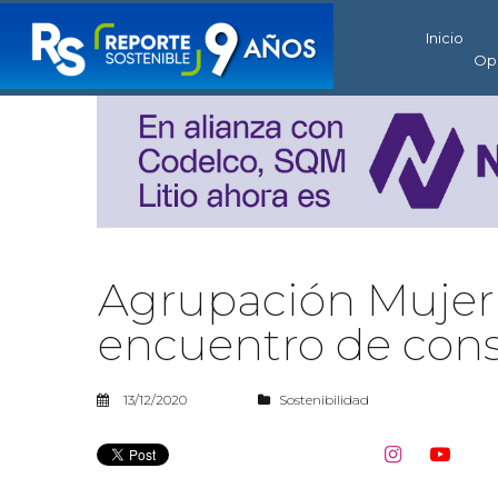
Inicio
Op
Agrupación Mujer 
encuentro de con
13/12/2020
Sostenibilidad

