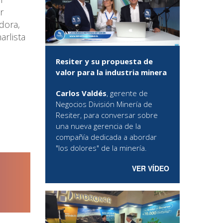
r
adora,
rlista
Resiter y su propuesta de
valor para la industria minera
Carlos Valdés
, gerente de
Negocios División Minería de
Resiter, para conversar sobre
una nueva gerencia de la
compañía dedicada a abordar
"los dolores" de la minería.
VER VÍDEO