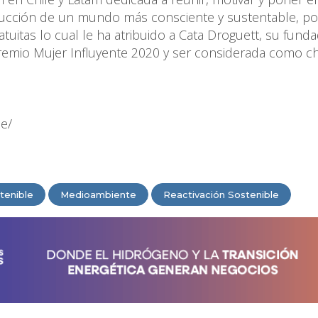
strucción de un mundo más consciente y sustentable, po
atuitas lo cual le ha atribuido a Cata Droguett, su fund
emio Mujer Influyente 2020 y ser considerada como cha
e/
tenible
Medioambiente
Reactivación Sostenible