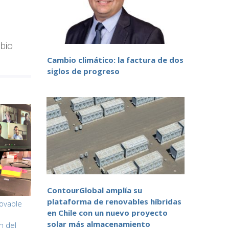
bio
Cambio climático: la factura de dos
siglos de progreso
ContourGlobal amplía su
plataforma de renovables híbridas
ovable
en Chile con un nuevo proyecto
solar más almacenamiento
n del