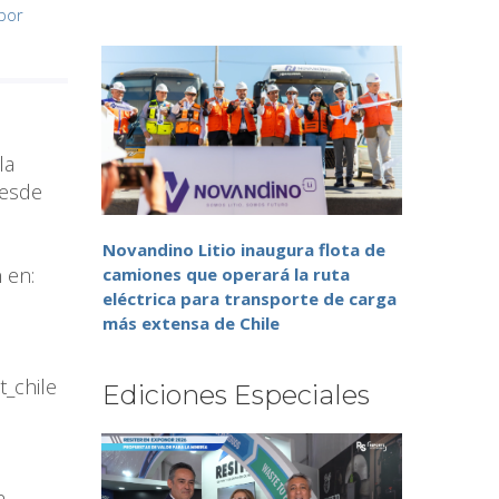
por
la
desde
Novandino Litio inaugura flota de
n en:
camiones que operará la ruta
eléctrica para transporte de carga
más extensa de Chile
_chile
Ediciones Especiales
n