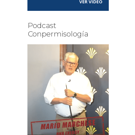
VER VÍDEO
Podcast
Conpermisología