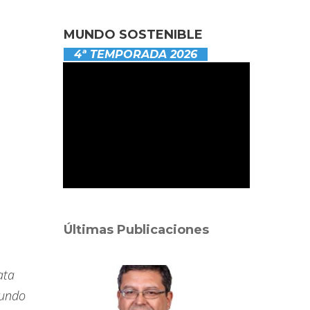
MUNDO SOSTENIBLE
4ª TEMPORADA 2026
Últimas Publicaciones
ata
mundo