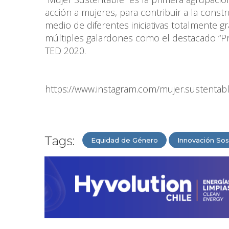
acción a mujeres, para contribuir a la con
medio de diferentes iniciativas totalmente gr
múltiples galardones como el destacado “Pr
TED 2020.
https://www.instagram.com/mujer.sustentabl
Tags:
Equidad de Género
Innovación Sos