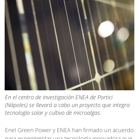
En el centro de investigación ENEA de Portici
(Nápoles) se llevará a cabo un proyecto que integra
tecnología solar y cultivo de microalgas.
Enel Green Power y ENEA han firmado un acuerdo
para experimentar una tecnología innovadora que