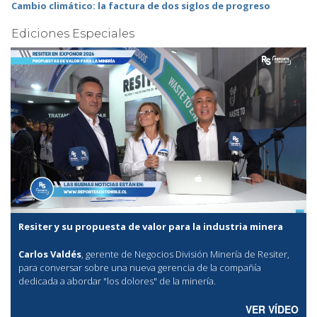
Cambio climático: la factura de dos siglos de progreso
Ediciones Especiales
Resiter y su propuesta de valor para la industria minera
Carlos Valdés
, gerente de Negocios División Minería de Resiter,
para conversar sobre una nueva gerencia de la compañía
dedicada a abordar "los dolores" de la minería.
VER VÍDEO