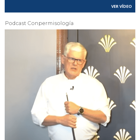
VER VÍDEO
Podcast Conpermisología