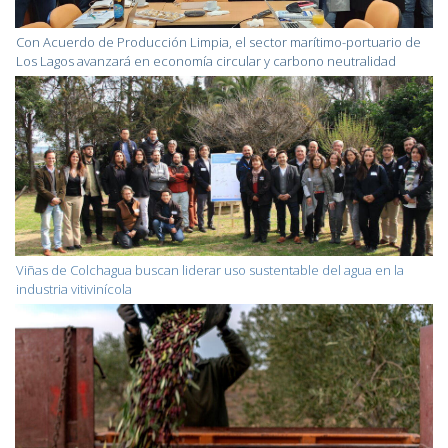
Con Acuerdo de Producción Limpia, el sector marítimo-portuario de
Los Lagos avanzará en economía circular y carbono neutralidad
Viñas de Colchagua buscan liderar uso sustentable del agua en la
industria vitivinícola