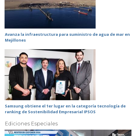
Avanza la infraestructura para suministro de agua de mar en
Mejillones
Samsung obtiene el 1er lugar en la categoría tecnología de
ranking de Sostenibilidad Empresarial IPSOS
Ediciones Especiales