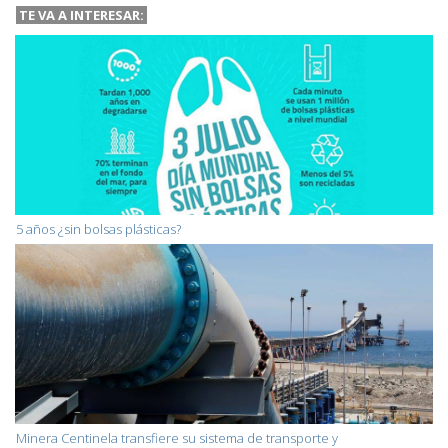
TE VA A
INTERESAR:
5 años ¿sin bolsas plásticas?
Minera Centinela transfiere su sistema de transporte y