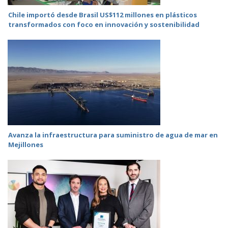
Chile importó desde Brasil US$112 millones en plásticos
transformados con foco en innovación y sostenibilidad
Avanza la infraestructura para suministro de agua de mar en
Mejillones