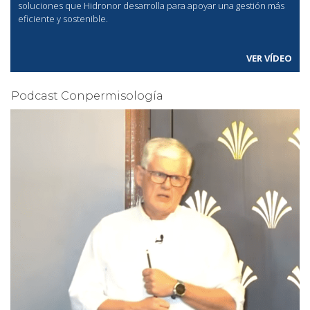
soluciones que Hidronor desarrolla para apoyar una gestión más
eficiente y sostenible.
VER VÍDEO
Podcast Conpermisología