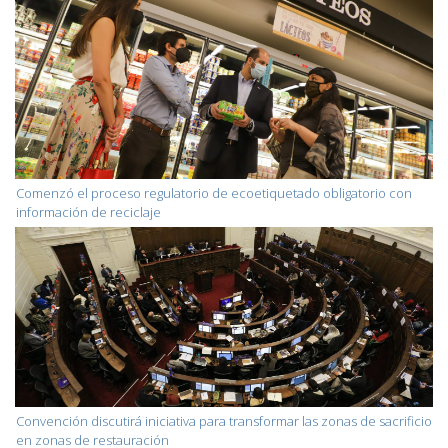
Comenzó el proceso regulatorio de ecoetiquetado obligatorio con
información de reciclaje
Convención discutirá iniciativa para transformar las zonas de sacrificio
en zonas de restauración