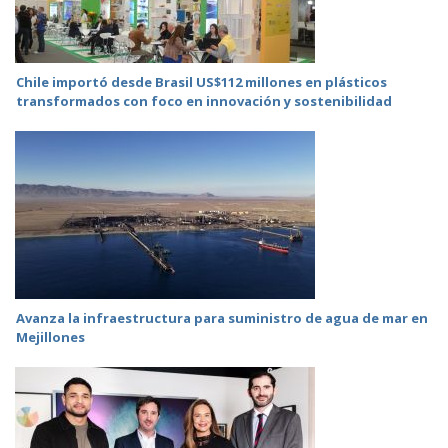
Chile importó desde Brasil US$112 millones en plásticos
transformados con foco en innovación y sostenibilidad
Avanza la infraestructura para suministro de agua de mar en
Mejillones