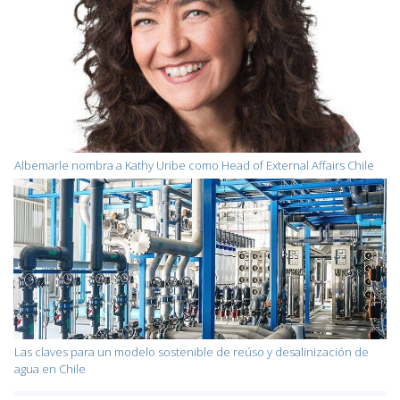
Albemarle nombra a Kathy Uribe como Head of External Affairs Chile
Las claves para un modelo sostenible de reúso y desalinización de
agua en Chile